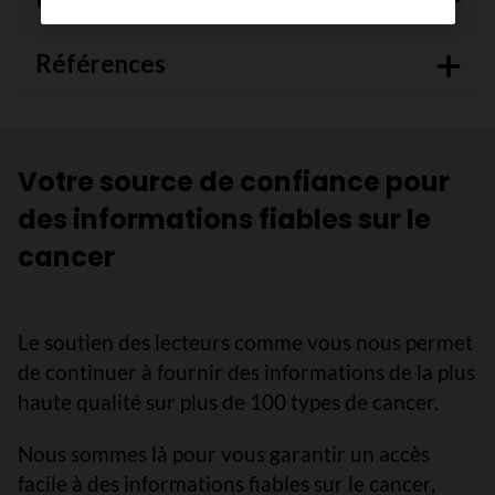
Références
Votre source de confiance pour
des informations fiables sur le
cancer
Le soutien des lecteurs comme vous nous permet
de continuer à fournir des informations de la plus
haute qualité sur plus de 100 types de cancer.
Nous sommes là pour vous garantir un accès
facile à des informations fiables sur le cancer,