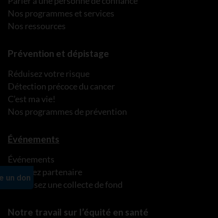
Parler à une personne de confiance
Nos programmes et services
Nos ressources
Prévention et dépistage
Réduisez votre risque
Détection précoce du cancer
C’est ma vie!
Nos programmes de prévention
Événements
Événements
Devenez partenaire
Organisez une collecte de fond
Notre travail sur l’équité en santé