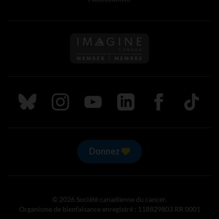
Suivez nous sur Bluesky
Suivez nous sur Instagram
Suivez nous sur Youtube
Suivez nous sur LinkedIn
Suivez nous sur
TikTok
Donnez
© 2026 Société canadienne du cancer.
Organisme de bienfaisance enregistré : 118829803 RR 0001