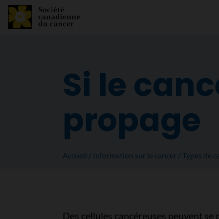
Si le can
propage
Accueil
Information sur le cancer
Types de c
Des cellules cancéreuses peuvent se 