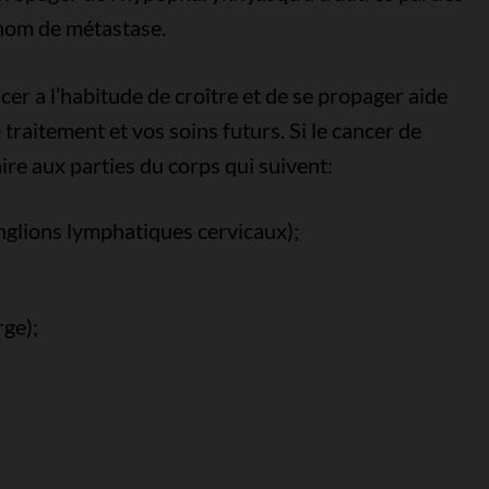
 nom de métastase.
 a l’habitude de croître et de se propager aide
 traitement et vos soins futurs. Si le cancer de
aire aux parties du corps qui suivent:
nglions lymphatiques cervicaux);
rge);