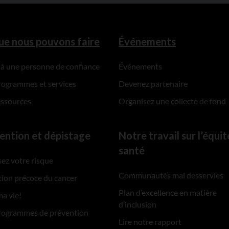
ue nous pouvons faire
Événements
 à une personne de confiance
Événements
rogrammes et services
Devenez partenaire
essources
Organisez une collecte de fond
ention et dépistage
Notre travail sur l’équit
santé
ez votre risque
Communautés mal desservies
ion précoce du cancer
Plan d’excellence en matière
ma vie!
d’inclusion
rogrammes de prévention
Lire notre rapport