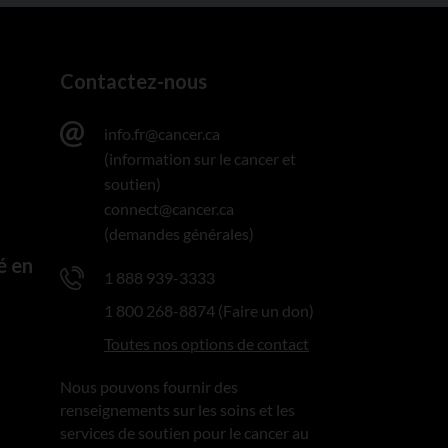
Contactez-nous
info.fr@cancer.ca
(information sur le cancer et
soutien)
connect@cancer.ca
(demandes générales)
é en
1 888 939-3333
1 800 268-8874 (Faire un don)
Toutes nos options de contact
Nous pouvons fournir des
renseignements sur les soins et les
services de soutien pour le cancer au