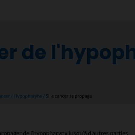
cer de l'hypop
ancer
Hypopharynx
Si le cancer se propage
propager de l’hypopharynx jusqu’à d’autres parties