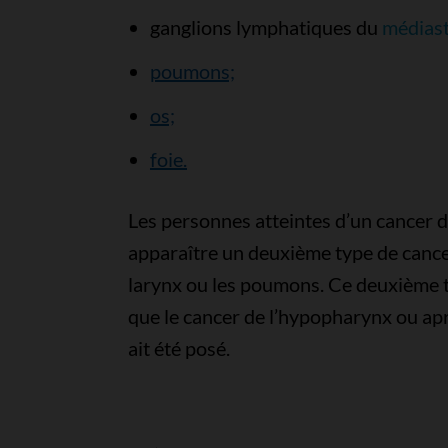
ganglions lymphatiques du
médiast
poumons;
os;
foie.
Les personnes atteintes d’un cancer 
apparaître un deuxième type de cance
larynx ou les poumons. Ce deuxième 
que le cancer de l’hypopharynx ou ap
ait été posé.