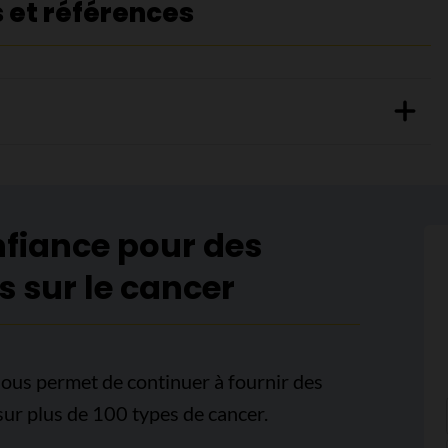
s et références
nfiance pour des
s sur le cancer
ous permet de continuer à fournir des
sur plus de 100 types de cancer.