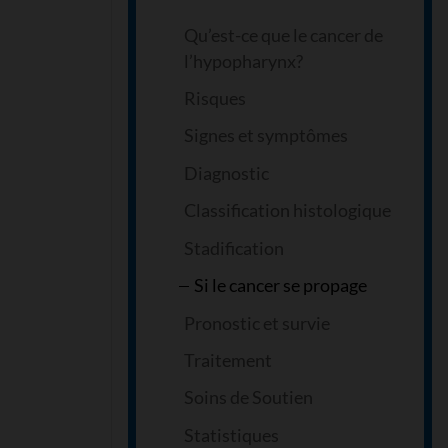
Qu’est-ce que le cancer de
l’hypopharynx?
Risques
Signes et symptômes
Diagnostic
Classification histologique
Stadification
Si le cancer se propage
Pronostic et survie
Traitement
Soins de Soutien
Statistiques