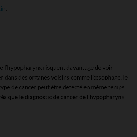
in
;
de l’hypopharynx risquent davantage de voir
r dans des organes voisins comme l’œsophage, le
type de cancer peut être détecté en même temps
rès que le diagnostic de cancer de l’hypopharynx