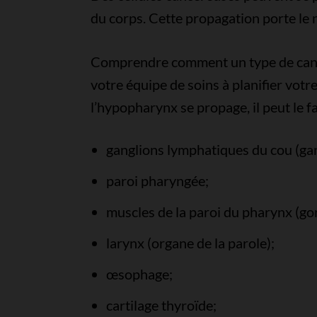
du corps. Cette propagation porte le
Comprendre comment un type de cancer
votre équipe de soins à planifier votre
l’hypopharynx se propage, il peut le f
ganglions lymphatiques du cou (ga
paroi pharyngée;
muscles de la paroi du pharynx (go
larynx (organe de la parole);
œsophage;
cartilage thyroïde;