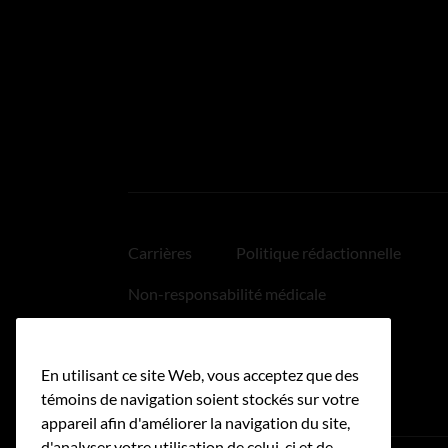
Carrières
Politique rédactionnelle
Non-responsabilité médicale
Politique relative aux hyperliens
En utilisant ce site Web, vous acceptez que des
Accessibilité
témoins de navigation soient stockés sur votre
appareil afin d'améliorer la navigation du site,
d'analyser votre utilisation de celui-ci et de