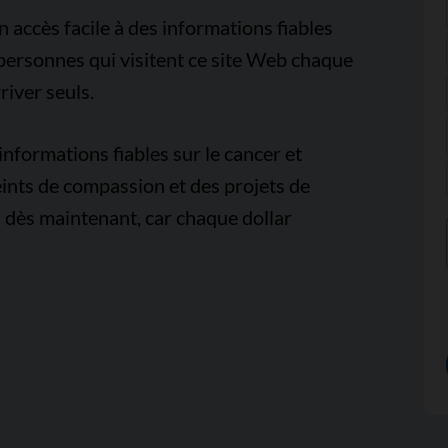
accès facile à des informations fiables
e personnes qui visitent ce site Web chaque
iver seuls.
nformations fiables sur le cancer et
ints de compassion et des projets de
 dès maintenant, car chaque dollar