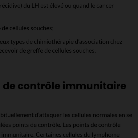
récidive) du LH est élevé ou quand le cancer
e de cellules souches;
deux types de chimiothérapie d’association chez
cevoir de greffe de cellules souches.
t de contrôle immunitaire
ituellement d’attaquer les cellules normales en se
lées points de contrôle. Les points de contrôle
n immunitaire. Certaines cellules du lymphome