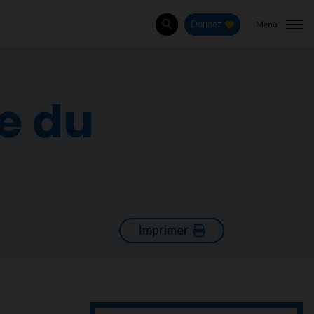
Menu
Donnez
Rechercher
e du
Imprimer