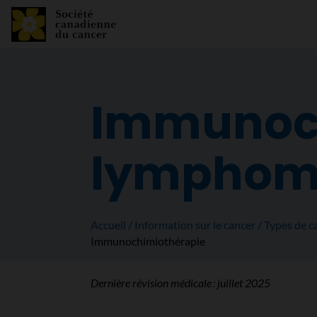
Immunoch
lymphome
Accueil
Information sur le cancer
Types de c
Immunochimiothérapie
Dernière révision médicale :
juillet 2025