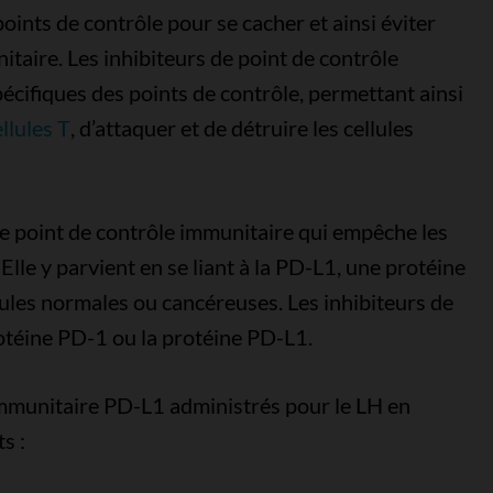
oints de contrôle pour se cacher et ainsi éviter
taire. Les inhibiteurs de point de contrôle
écifiques des points de contrôle, permettant ainsi
llules T
, d’attaquer et de détruire les cellules
de point de contrôle immunitaire qui empêche les
 Elle y parvient en se liant à la PD-L1, une protéine
lules normales ou cancéreuses. Les inhibiteurs de
rotéine PD-1 ou la protéine PD-L1.
 immunitaire PD-L1 administrés pour le LH en
s :