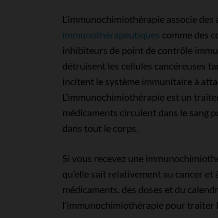
L’immunochimiothérapie associe des 
immunothérapeutiques
comme des co
inhibiteurs de point de contrôle imm
détruisent les cellules cancéreuses
incitent le système immunitaire à atta
L’immunochimiothérapie est un traitem
médicaments circulent dans le sang po
dans tout le corps.
Si vous recevez une immunochimiothér
qu’elle sait relativement au cancer et
médicaments, des doses et du calendri
l’immunochimiothérapie pour traiter