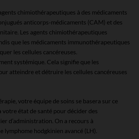
agents chimiothérapeutiques à des médicaments
njugués anticorps-médicaments (CAM) et des
unitaire. Les agents chimiothérapeutiques
 tandis que les médicaments immunothérapeutiques
quer les cellules cancéreuses.
ent systémique. Cela signifie que les
ur atteindre et détruire les cellules cancéreuses
apie, votre équipe de soins se basera sur ce
 à votre état de santé pour décider des
er d’administration. On a recours à
 le lymphome hodgkinien avancé (LH).