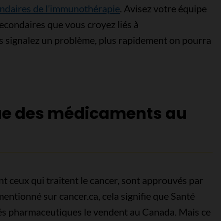
ondaires de l’immunothérapie
. Avisez votre équipe
secondaires que vous croyez liés à
s signalez un problème, plus rapidement on pourra
ue des médicaments au
 ceux qui traitent le cancer, sont approuvés par
ntionné sur cancer.ca, cela signifie que Santé
tés pharmaceutiques le vendent au Canada. Mais ce