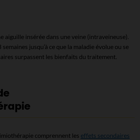
 aiguille insérée dans une veine (intraveineuse).
3 semaines jusqu’à ce que la maladie évolue ou se
aires surpassent les bienfaits du traitement.
de
érapie
himiothérapie comprennent les
effets secondaires