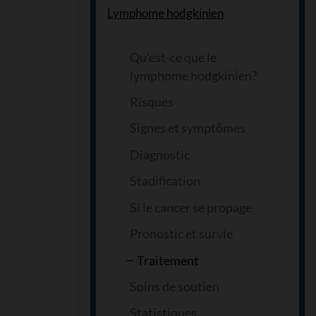
Lymphome hodgkinien
Qu’est-ce que le
lymphome hodgkinien?
Risques
Signes et symptômes
Diagnostic
Stadification
Si le cancer se propage
Pronostic et survie
Traitement
Soins de soutien
Statistiques