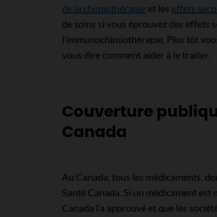
de la chimiothérapie
et les
effets sec
de soins si vous éprouvez des effets 
l’immunochimiothérapie. Plus tôt vou
vous dire comment aider à le traiter.
Couverture publiq
Canada
Au Canada, tous les médicaments, dont
Santé Canada. Si un médicament est me
Canada l’a approuvé et que les socié