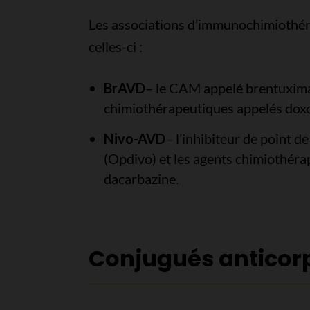
Les associations d’immunochimiothéra
celles-ci :
BrAVD
– le CAM appelé brentuximab
chimiothérapeutiques appelés doxor
Nivo-AVD
– l’inhibiteur de point 
(Opdivo) et les agents chimiothéra
dacarbazine.
Conjugués antico