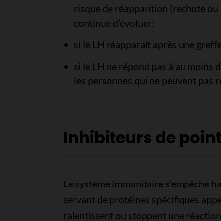
risque de réapparition (rechute ou 
continue d’évoluer;
si le LH réapparaît après une greff
si le LH ne répond pas à au moins 
les personnes qui ne peuvent pas re
Inhibiteurs de poin
Le système immunitaire s’empêche hab
servant de protéines spécifiques appe
ralentissent ou stoppent une réactio