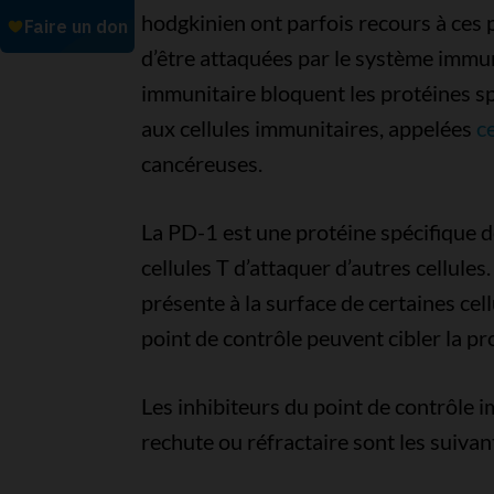
hodgkinien ont parfois recours à ces p
d’être attaquées par le système immuni
immunitaire bloquent les protéines sp
aux cellules immunitaires, appelées
ce
cancéreuses.
La PD-1 est une protéine spécifique 
cellules T d’attaquer d’autres cellules.
présente à la surface de certaines cel
point de contrôle peuvent cibler la p
Les inhibiteurs du point de contrôle
rechute ou réfractaire sont les suivant