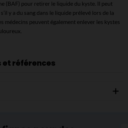
ine (BAF) pour retirer le liquide du kyste. Il peut
’il y a du sang dans le liquide prélevé lors de la
Les médecins peuvent également enlever les kystes
ouloureux.
s et références