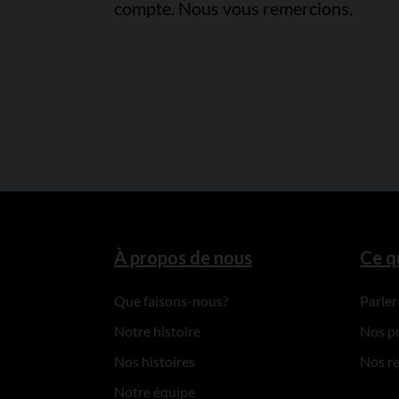
compte. Nous vous remercions.
À propos de nous
Ce q
Que faisons-nous?
Parler
Notre histoire
Nos p
Nos histoires
Nos r
Notre équipe