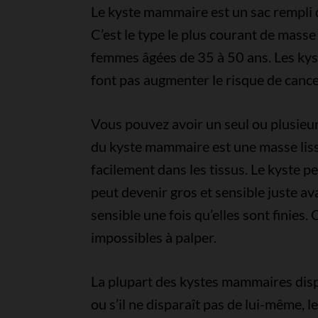
Le kyste mammaire est un sac rempli de
C’est le type le plus courant de masse
femmes âgées de 35 à 50 ans. Les kys
font pas augmenter le risque de cance
Vous pouvez avoir un seul ou plusieur
du kyste mammaire est une masse lisse
facilement dans les tissus. Le kyste p
peut devenir gros et sensible juste a
sensible une fois qu’elles sont finies
impossibles à palper.
La plupart des kystes mammaires dispa
ou s’il ne disparaît pas de lui-même, l