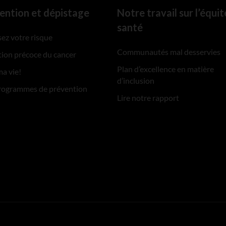
ention et dépistage
Notre travail sur l’équit
santé
ez votre risque
Communautés mal desservies
ion précoce du cancer
Plan d’excellence en matière
ma vie!
d’inclusion
rogrammes de prévention
Lire notre rapport