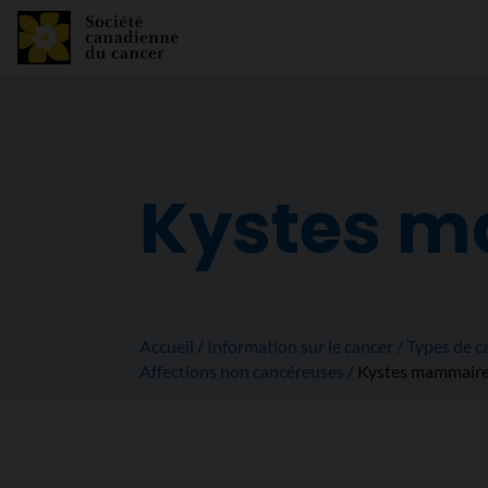
Kystes 
Accueil
Information sur le cancer
Types de c
Affections non cancéreuses
Kystes mammair