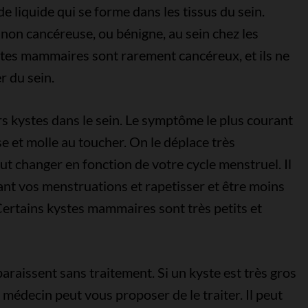
 liquide qui se forme dans les tissus du sein.
 non cancéreuse, ou bénigne, au sein chez les
tes mammaires sont rarement cancéreux, et ils ne
r du sein.
s kystes dans le sein. Le symptôme le plus courant
 et molle au toucher. On le déplace très
eut changer en fonction de votre cycle menstruel. Il
vant vos menstruations et rapetisser et être moins
. Certains kystes mammaires sont très petits et
raissent sans traitement. Si un kyste est très gros
e médecin peut vous proposer de le traiter. Il peut