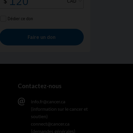
Contactez-nous
info.fr@cancer.ca
(information sur le cancer et
soutien)
connect@cancer.ca
(demandes générales)