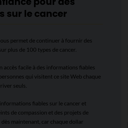
nfiance pour des
s sur le cancer
ous permet de continuer à fournir des
sur plus de 100 types de cancer.
accès facile à des informations fiables
e personnes qui visitent ce site Web chaque
iver seuls.
nformations fiables sur le cancer et
ints de compassion et des projets de
 dès maintenant, car chaque dollar