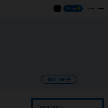
Menu
Donnez
Rechercher
Imprimer
Cancer du sein