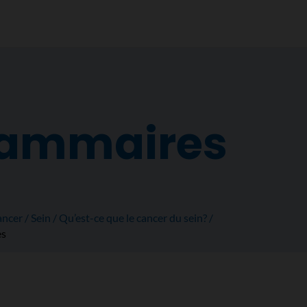
mammaires
ancer
Sein
Qu’est-ce que le cancer du sein?
es