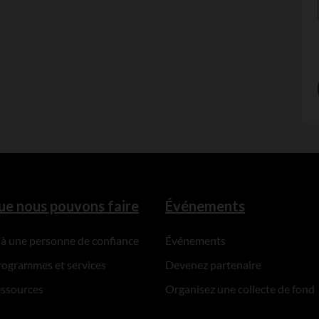
ue nous pouvons faire
Événements
 à une personne de confiance
Événements
rogrammes et services
Devenez partenaire
essources
Organisez une collecte de fond