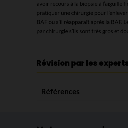
avoir recours à la biopsie à l’aiguille f
pratiquer une chirurgie pour l’enlever s
BAF ou s’il réapparaît après la BAF. 
par chirurgie s’ils sont très gros et d
Révision par les expert
Références