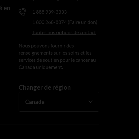
é en
1 888 939-3333
1 800 268-8874 (Faire un don)
Toutes nos options de contact
Nous pouvons fournir des
renseignements sur les soins et les
services de soutien pour le cancer au
Canada uniquement.
Changer de région