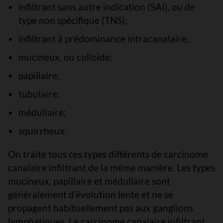
infiltrant sans autre indication (SAI), ou de
type non spécifique (TNS);
infiltrant à prédominance intracanalaire;
mucineux, ou colloïde;
papillaire;
tubulaire;
médullaire;
squirrheux.
On traite tous ces types différents de carcinome
canalaire infiltrant de la même manière. Les types
mucineux, papillaire et médullaire sont
généralement d’évolution lente et ne se
propagent habituellement pas aux ganglions
lymphatiques. Le carcinome canalaire infiltrant