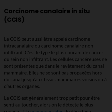
Carcinome canalaire in situ
(CCIS)
Le CCIS peut aussi être appelé carcinome
intracanalaire ou carcinome canalaire non
infiltrant. C’est le type le plus courant de cancer
du sein non infiltrant. Les cellules cancéreuses ne
sont présentes que dans le revêtement du canal
mammaire. Elles ne se sont pas propagées hors
du canal jusqu’aux tissus mammaires voisins ou à
d’autres organes.
Le CCIS est généralement trop petit pour être
senti au toucher, alors on le détecte le plus
souvent à la
mammographie
de dépistage.