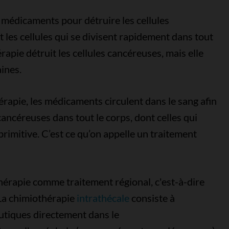
 médicaments pour détruire les cellules
les cellules qui se divisent rapidement dans tout
érapie détruit les cellules cancéreuses, mais elle
ines.
érapie, les médicaments circulent dans le sang afin
 cancéreuses dans tout le corps, dont celles qui
rimitive. C’est ce qu’on appelle un traitement
othérapie comme traitement régional, c'est-à-dire
 La chimiothérapie
intrathécale
consiste à
utiques directement dans le