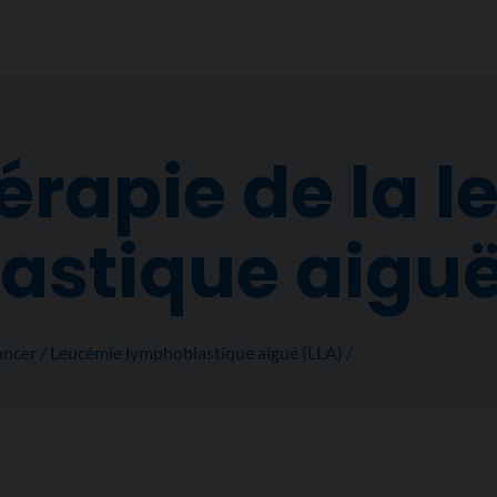
rapie de la 
astique aigu
ancer
Leucémie lymphoblastique aiguë (LLA)