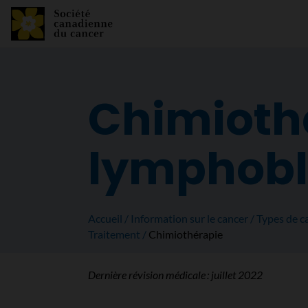
Chimiothé
lymphobl
Accueil
Information sur le cancer
Types de c
Traitement
Chimiothérapie
Dernière révision médicale :
juillet 2022