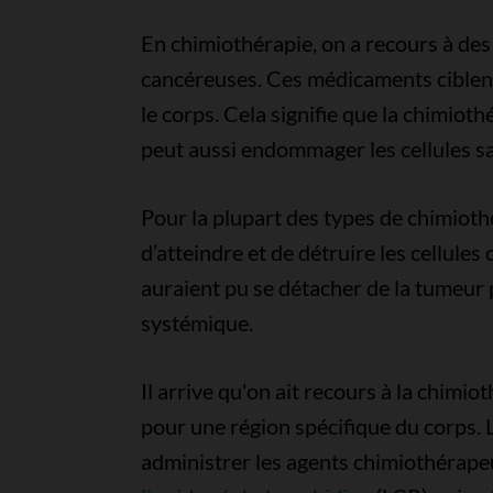
En chimiothérapie, on a recours à des
cancéreuses. Ces médicaments ciblent 
le corps. Cela signifie que la chimioth
peut aussi endommager les cellules sa
Pour la plupart des types de chimioth
d’atteindre et de détruire les cellules
auraient pu se détacher de la tumeur p
systémique.
Il arrive qu'on ait recours à la chimi
pour une région spécifique du corps.
administrer les agents chimiothérape