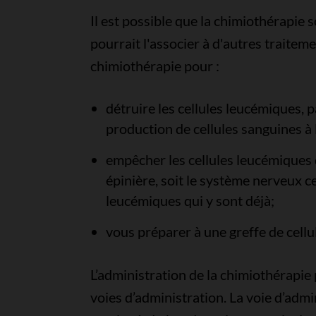
Il est possible que la chimiothérapie 
pourrait l'associer à d'autres traite
chimiothérapie pour :
détruire les cellules leucémiques, 
production de cellules sanguines à 
empêcher les cellules leucémiques d
épinière, soit le système nerveux ce
leucémiques qui y sont déjà;
vous préparer à une greffe de cellu
L’administration de la chimiothérapie 
voies d’administration. La voie d’ad