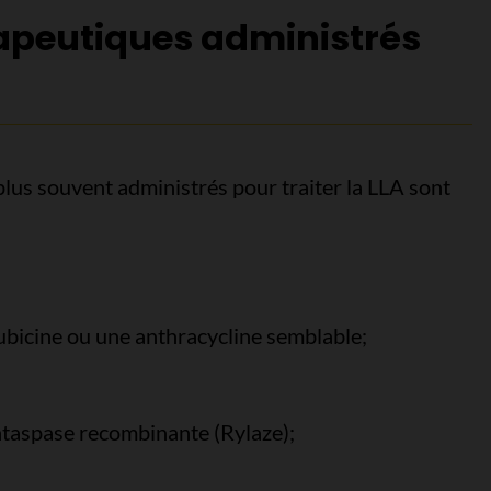
apeutiques administrés
lus souvent administrés pour traiter la LLA sont
ubicine ou une anthracycline semblable;
taspase recombinante (Rylaze);