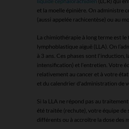
liquide céphalorachidien
(LCR) qui en
et la moelle épinière. On administre 
(aussi appelée rachicentèse) ou au m
La chimiothérapie à long terme est le 
lymphoblastique aiguë (LLA). On l’adm
à 3 ans. Ces phases sont l'induction, 
intensification) et l'entretien. Votre é
relativement au cancer et à votre éta
et du calendrier d'administration de 
Si la LLA ne répond pas au traitement 
été traitée (rechute), votre équipe d
différents ou à accroître la dose des