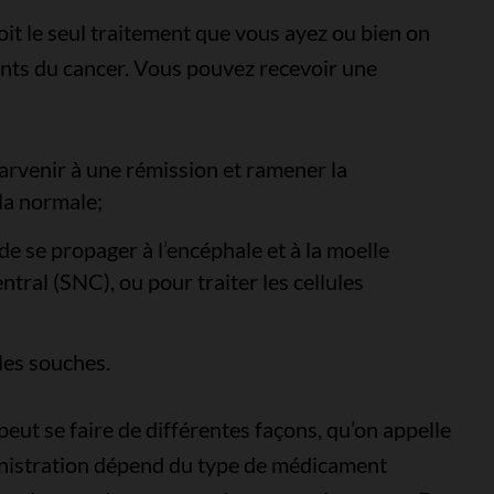
soit le seul traitement que vous ayez ou bien on
ments du cancer. Vous pouvez recevoir une
parvenir à une rémission et ramener la
la normale;
e se propager à l’encéphale et à la moelle
ntral (SNC), ou pour traiter les cellules
les souches.
peut se faire de différentes façons, qu’on appelle
ministration dépend du type de médicament