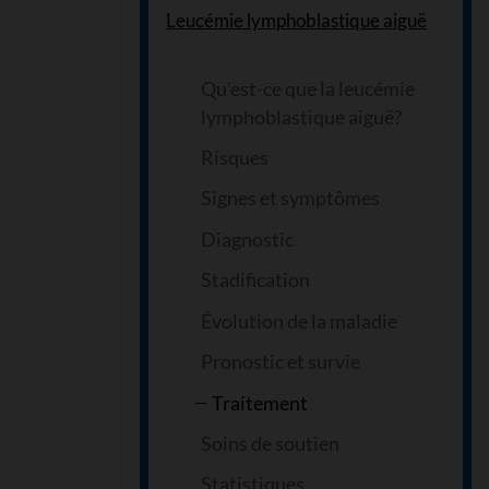
Leucémie lymphoblastique aiguë
Qu'est-ce que la leucémie
lymphoblastique aiguë?
Risques
Signes et symptômes
Diagnostic
Stadification
Évolution de la maladie
Pronostic et survie
Traitement
Soins de soutien
Statistiques