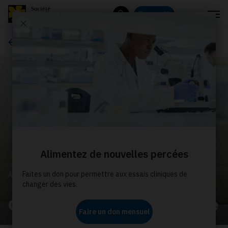
Menu
Donnez
Rechercher
À propos de nous
À PROPOS DE NOUS
Communiqués de presse