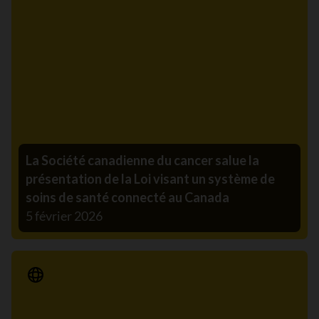
La Société canadienne du cancer salue la
présentation de la Loi visant un système de
soins de santé connecté au Canada
5 février 2026
Communiqué de presse