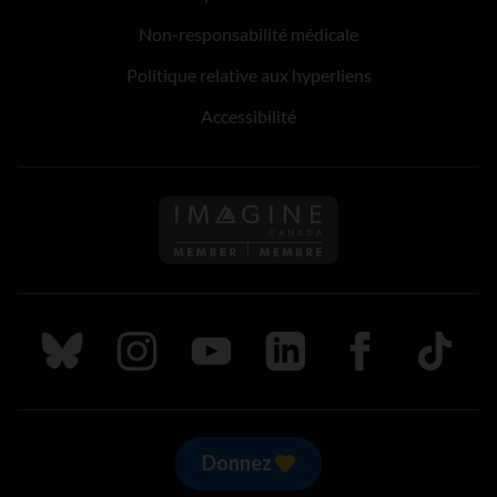
Non-responsabilité médicale
Politique relative aux hyperliens
Accessibilité
Suivez nous sur Bluesky
Suivez nous sur Instagram
Suivez nous sur Youtube
Suivez nous sur LinkedIn
Suivez nous sur
TikTok
Donnez