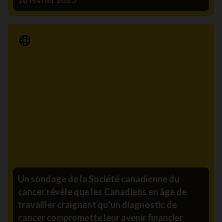
Communiqué de presse
Un sondage de la Société canadienne du
cancer révèle que les Canadiens en âge de
travailler craignent qu’un diagnostic de
cancer compromette leur avenir financier