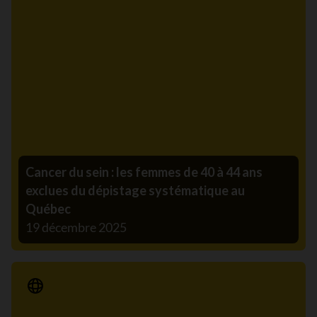
Cancer du sein : les femmes de 40 à 44 ans
exclues du dépistage systématique au
Québec
19 décembre 2025
Communiqué de presse