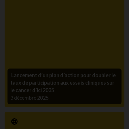
Lancement d’un plan d’action pour doubler le
taux de participation aux essais cliniques sur
le cancer d’ici 2035
3 décembre 2025
Communiqué de presse