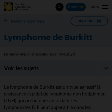
Menu
Donnez
Rechercher
Imprimer
Traitement par type
Lymphome de Burkitt
Dernière révision médicale :
novembre 2023
Voir les sujets
Le lymphome de Burkitt est un type agressif (à
croissance rapide) de lymphome non hodgkinien
(LNH) qui prend naissance dans les
lymphocytes B. Il peut apparaître dans les