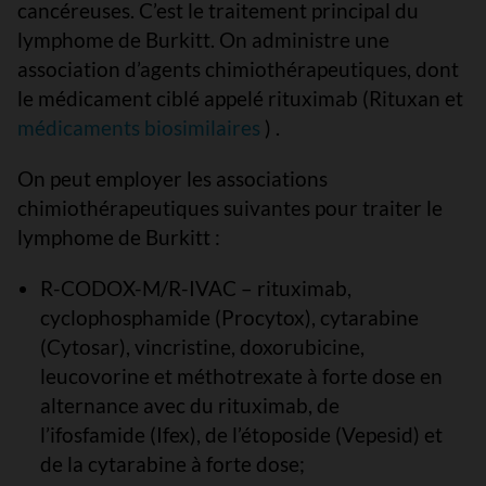
cancéreuses. C’est le traitement principal du
lymphome de Burkitt. On administre une
association d’agents chimiothérapeutiques, dont
le médicament ciblé appelé rituximab (Rituxan et
médicaments biosimilaires
) .
On peut employer les associations
chimiothérapeutiques suivantes pour traiter le
lymphome de Burkitt :
R-CODOX-M/R-IVAC – rituximab,
cyclophosphamide (Procytox), cytarabine
(Cytosar), vincristine, doxorubicine,
leucovorine et méthotrexate à forte dose en
alternance avec du rituximab, de
l’ifosfamide (Ifex), de l’étoposide (Vepesid) et
de la cytarabine à forte dose;