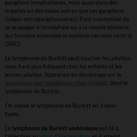
ganglions lymphatiques, mais aussi dans des
organes ou des tissus autres que ces ganglions
(sièges extraganglionnaires). Il est susceptible de
se propager à l’encéphale ou à la moelle épinière,
qui forment ensemble le système nerveux central
(SNC).
Le lymphome de Burkitt peut toucher les adultes,
mais il est plus fréquent chez les enfants et les
jeunes adultes. Apprenez-en davantage sur le
lymphome non hodgkinien chez l’enfant
, dont le
lymphome de Burkitt.
On classe le lymphome de Burkitt en 3 sous-
types.
Le
lymphome de Burkitt endémique
est lié à
l’infection au
virus d’Epstein-Barr
et il atteint