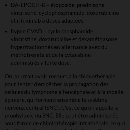
DA-EPOCH-R – étoposide, prednisone,
vincristine, cyclophosphamide, doxorubicine
et rituximab à doses adaptées;
hyper-CVAD – cyclophosphamide,
vincristine, doxorubicine et dexaméthasone
hyperfractionnés en alternance avec du
méthotrexate et de la cytarabine
administrés à forte dose.
On pourrait avoir recours à la chimiothérapie
pour tenter d’empêcher la propagation des
cellules du lymphome à l’encéphale et à la moelle
épinière, qui forment ensemble le système
nerveux central (SNC). C’est ce qu’on appelle la
prophylaxie du SNC. Elle peut être administrée
sous forme de chimiothérapie intrathécale, ce qui