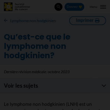
Menu
Donnez
Rechercher
Imprimer
Lymphome non hodgkinien
Qu’est-ce que le
lymphome non
hodgkinien?
Dernière révision médicale :
octobre 2023
Voir les sujets
Le lymphome non hodgkinien (LNH) est un