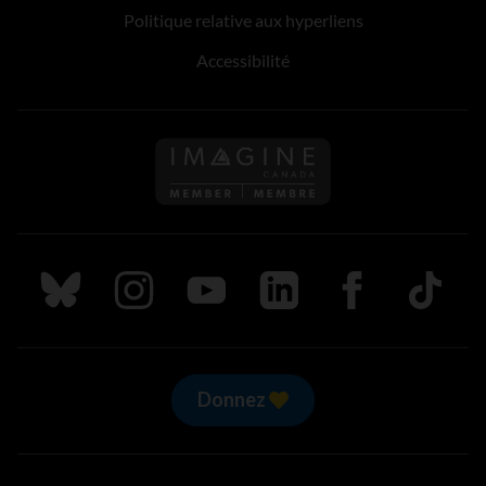
Politique relative aux hyperliens
Accessibilité
Suivez nous sur Bluesky
Suivez nous sur Instagram
Suivez nous sur Youtube
Suivez nous sur LinkedIn
Suivez nous sur
TikTok
Donnez