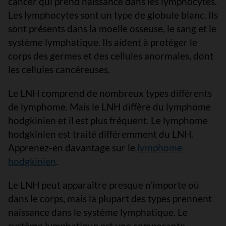
cancer qui prend naissance dans les lymphocytes.
Les lymphocytes sont un type de globule blanc. Ils
sont présents dans la moelle osseuse, le sang et le
système lymphatique. Ils aident à protéger le
corps des germes et des cellules anormales, dont
les cellules cancéreuses.
Le LNH comprend de nombreux types différents
de lymphome. Mais le LNH diffère du lymphome
hodgkinien et il est plus fréquent. Le lymphome
hodgkinien est traité différemment du LNH.
Apprenez-en davantage sur le
lymphome
hodgkinien
.
Le LNH peut apparaître presque n’importe où
dans le corps, mais la plupart des types prennent
naissance dans le système lymphatique. Le
système lymphatique est une composante