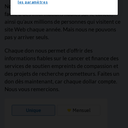
les paramètres
Nous sommes là pour vous garantir un accès
facile à des informations fiables sur le cancer,
ainsi qu’aux millions de personnes qui visitent ce
site Web chaque année. Mais nous ne pouvons
pas y arriver seuls.
Chaque don nous permet d’offrir des
informations fiables sur le cancer et finance des
services de soutien empreints de compassion et
des projets de recherche prometteurs. Faites un
don dès maintenant, car chaque dollar compte.
Nous vous remercions.