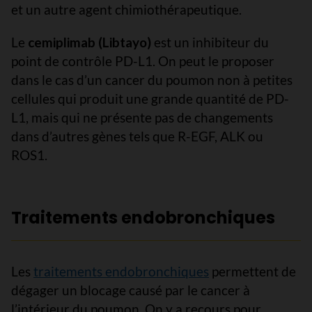
et un autre agent chimiothérapeutique.
Le
cemiplimab (Libtayo)
est un inhibiteur du
point de contrôle PD-L1. On peut le proposer
dans le cas d’un cancer du poumon non à petites
cellules qui produit une grande quantité de PD-
L1, mais qui ne présente pas de changements
dans d’autres gènes tels que R-EGF, ALK ou
ROS1.
Traitements endobronchiques
Les
traitements endobronchiques
permettent de
dégager un blocage causé par le cancer à
l’intérieur du poumon. On y a recours pour