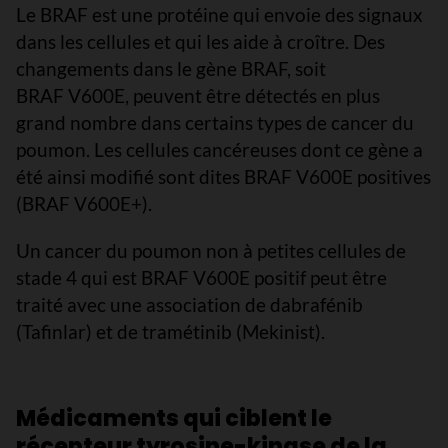
Le BRAF est une protéine qui envoie des signaux
dans les cellules et qui les aide à croître. Des
changements dans le gène BRAF, soit
BRAF V600E, peuvent être détectés en plus
grand nombre dans certains types de cancer du
poumon. Les cellules cancéreuses dont ce gène a
été ainsi modifié sont dites BRAF V600E positives
(BRAF V600E+).
Un cancer du poumon non à petites cellules de
stade 4 qui est BRAF V600E positif peut être
traité avec une association de dabrafénib
(Tafinlar) et de tramétinib (Mekinist).
Médicaments qui ciblent le
récepteur tyrosine-kinase de la