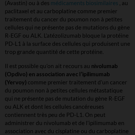
(Avastin) ou à des
médicaments biosimilaires
, au
paclitaxel et au carboplatine comme premier
traitement du cancer du poumon non à petites
cellules qui ne présente pas de mutations du gène
R-EGF ou ALK. L’atézolizumab bloque la protéine
PD-L1 à la surface des cellules qui produisent une
trop grande quantité de cette protéine.
Il est possible qu’on ait recours au
nivolumab
(Opdivo) en association avec l’ipilimumab
(Yervoy)
comme premier traitement d’un cancer
du poumon non à petites cellules métastatique
qui ne présente pas de mutation du gène R-EGF
ou ALK et dont les cellules cancéreuses
contiennent très peu de PD-L1. On peut
administrer du nivolumab et de l’ipilimumab en
association avec du cisplatine ou du carboplatine