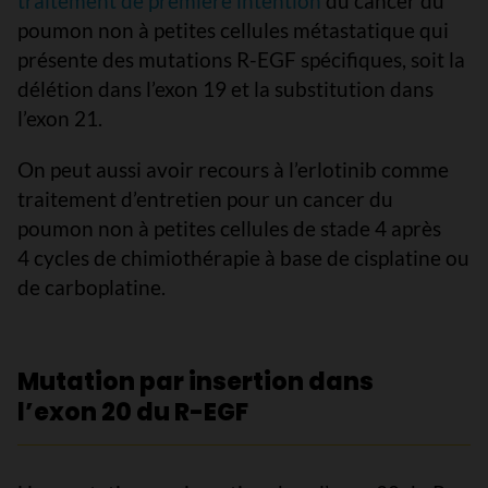
traitement de première intention
du cancer du
poumon non à petites cellules métastatique qui
présente des mutations R-EGF spécifiques, soit la
délétion dans l’exon 19 et la substitution dans
l’exon 21.
On peut aussi avoir recours à l’erlotinib comme
traitement d’entretien pour un cancer du
poumon non à petites cellules de stade 4 après
4 cycles de chimiothérapie à base de cisplatine ou
de carboplatine.
Mutation par insertion dans
l’exon 20 du R-EGF