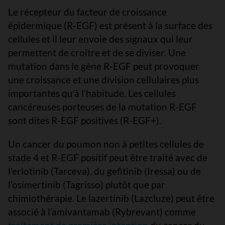
Le récepteur du facteur de croissance
épidermique (R-EGF) est présent à la surface des
cellules et il leur envoie des signaux qui leur
permettent de croître et de se diviser. Une
mutation dans le gène R-EGF peut provoquer
une croissance et une division cellulaires plus
importantes qu’à l’habitude. Les cellules
cancéreuses porteuses de la mutation R-EGF
sont dites R-EGF positives (R-EGF+).
Un cancer du poumon non à petites cellules de
stade 4 et R-EGF positif peut être traité avec de
l’erlotinib (Tarceva), du gefitinib (Iressa) ou de
l’osimertinib (Tagrisso) plutôt que par
chimiothérapie. Le lazertinib (Lazcluze) peut être
associé à l’amivantamab (Rybrevant) comme