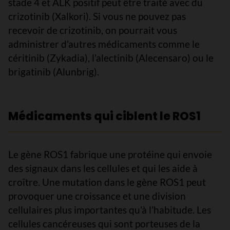
stade 4 et ALK positif peut être traité avec du
crizotinib (Xalkori). Si vous ne pouvez pas
recevoir de crizotinib, on pourrait vous
administrer d’autres médicaments comme le
céritinib (Zykadia), l’alectinib (Alecensaro) ou le
brigatinib (Alunbrig).
Médicaments qui ciblent le ROS1
Le gène ROS1 fabrique une protéine qui envoie
des signaux dans les cellules et qui les aide à
croître. Une mutation dans le gène ROS1 peut
provoquer une croissance et une division
cellulaires plus importantes qu’à l’habitude. Les
cellules cancéreuses qui sont porteuses de la