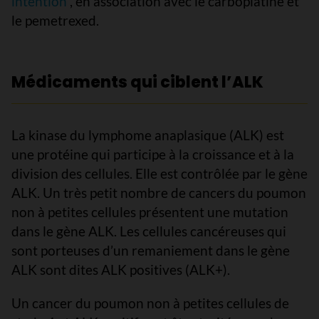
intention
, en association avec le carboplatine et
le pemetrexed.
Médicaments qui ciblent l’ALK
La kinase du lymphome anaplasique (ALK) est
une protéine qui participe à la croissance et à la
division des cellules. Elle est contrôlée par le gène
ALK. Un très petit nombre de cancers du poumon
non à petites cellules présentent une mutation
dans le gène ALK. Les cellules cancéreuses qui
sont porteuses d’un remaniement dans le gène
ALK sont dites ALK positives (ALK+).
Un cancer du poumon non à petites cellules de