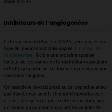
stade 4 RET+.
Inhibiteurs de l’angiogenèse
Le bévacizumab (Avastin, MVASI, Zirabev) est un
type de médicament ciblé appelé
inhibiteur de
l’angiogenèse
. Il cible une protéine appelée
facteur de croissance de l’endothélium vasculaire
(VEGF), qui participe à la formation de nouveaux
vaisseaux sanguins.
On associe le bévacizumab au carboplatine et au
paclitaxel, deux agents chimiothérapeutiques. Il
est possible qu’on propose cette association pour
un cancer du poumon non à petites cellules de