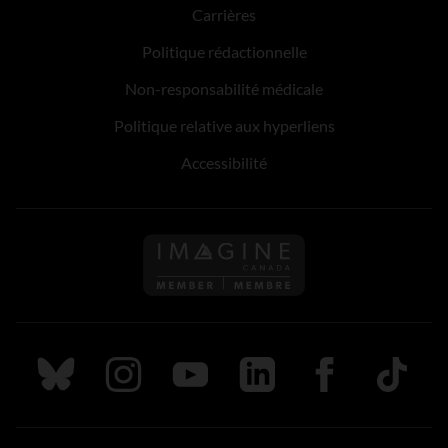
Carrières
Politique rédactionnelle
Non-responsabilité médicale
Politique relative aux hyperliens
Accessibilité
Suivez nous sur Bluesky
Suivez nous sur Instagram
Suivez nous sur Youtube
Suivez nous sur LinkedIn
Suivez nous sur
TikTok