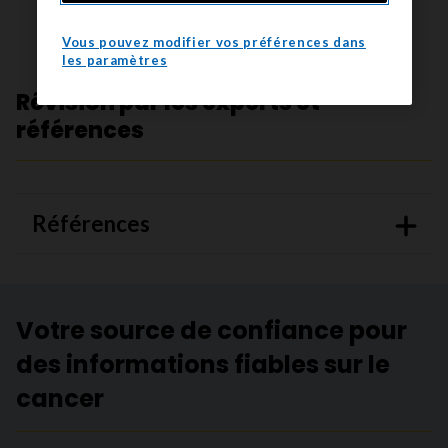
secondaires à long terme du traitement?
Vous pouvez modifier vos préférences dans
les paramètres
Révision par les experts et
références
Références
Votre source de confiance pour
des informations fiables sur le
cancer