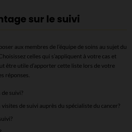
age sur le suivi
poser aux membres de l’équipe de soins au sujet du
Choisissez celles qui s’appliquent à votre cas et
t être utile d’apporter cette liste lors de votre
es réponses.
 de suivi?
 visites de suivi auprès du spécialiste du cancer?
suivi?
?