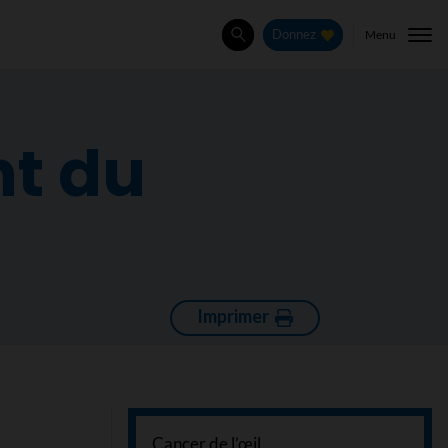
Menu
Donnez
Rechercher
nt du
Imprimer
Cancer de l’œil