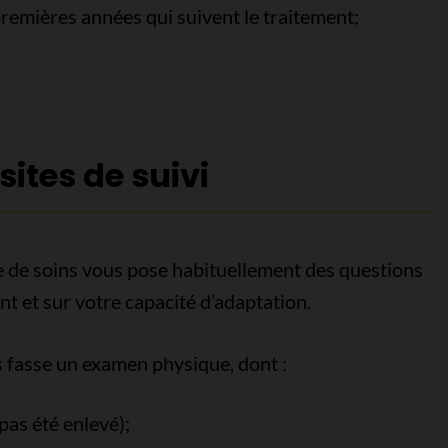
premières années qui suivent le traitement;
ites de suivi
ipe de soins vous pose habituellement des questions
nt et sur votre capacité d’adaptation.
s fasse un examen physique, dont :
a pas été enlevé);