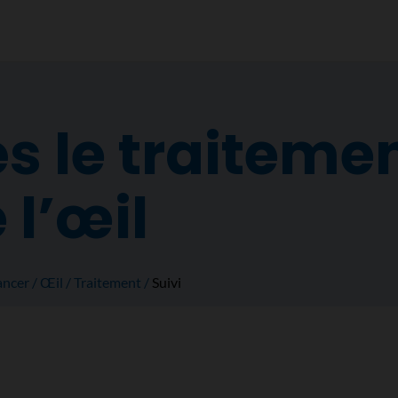
ès le traiteme
 l’œil
ancer
Œil
Traitement
Suivi