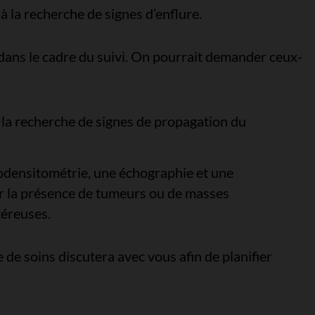
 la recherche de signes d’enflure.
ans le cadre du suivi. On pourrait demander ceux-
 la recherche de signes de propagation du
densitométrie, une échographie et une
er la présence de tumeurs ou de masses
céreuses.
e de soins discutera avec vous afin de planifier