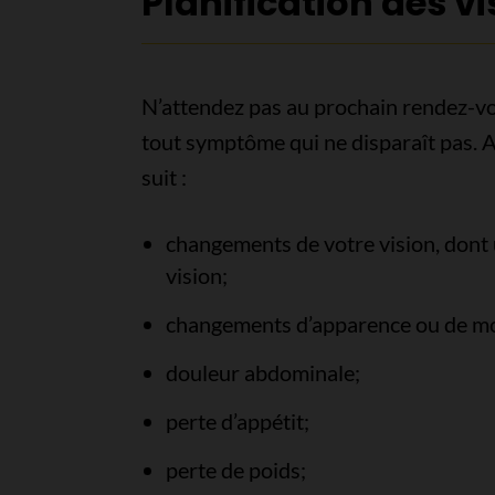
Planification des vi
N’attendez pas au prochain rendez-v
tout symptôme qui ne disparaît pas. A
suit :
changements de votre vision, dont 
vision;
changements d’apparence ou de mob
douleur abdominale;
perte d’appétit;
perte de poids;