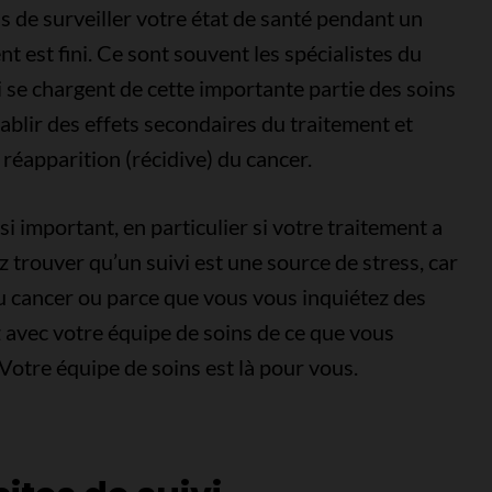
s de surveiller votre état de santé pendant un
t est fini. Ce sont souvent les spécialistes du
i se chargent de cette importante partie des soins
tablir des effets secondaires du traitement et
 réapparition (récidive) du cancer.
si important, en particulier si votre traitement a
ez trouver qu’un suivi est une source de stress, car
u cancer ou parce que vous vous inquiétez des
z avec votre équipe de soins de ce que vous
 Votre équipe de soins est là pour vous.