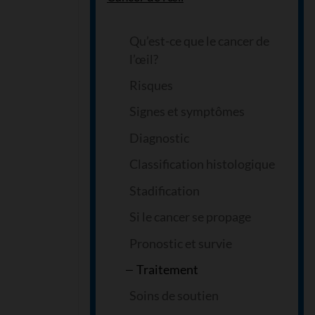
Qu’est-ce que le cancer de
l’œil?
Risques
Signes et symptômes
Diagnostic
Classification histologique
Stadification
Si le cancer se propage
Pronostic et survie
Traitement
Soins de soutien