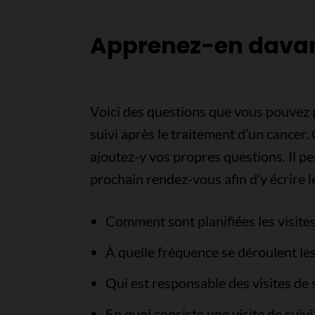
Apprenez-en davant
Voici des questions que vous pouvez 
suivi après le traitement d’un cancer. 
ajoutez-y vos propres questions. Il peu
prochain rendez-vous afin d’y écrire l
Comment sont planifiées les visites
À quelle fréquence se déroulent les
Qui est responsable des visites de 
En quoi consiste une visite de suivi