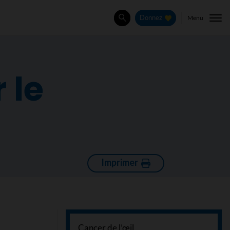
Menu
Donnez
Rechercher
 le
Imprimer
Cancer de l’œil