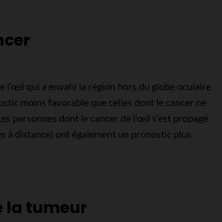
ncer
 l’œil qui a envahi la région hors du globe oculaire
ostic moins favorable que celles dont le cancer ne
Les personnes dont le cancer de l’œil s’est propagé
es à distance) ont également un pronostic plus
e la tumeur