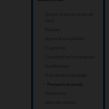
Qu’est-ce que le cancer de
l’œil?
Risques
Signes et symptômes
Diagnostic
Classification histologique
Stadification
Si le cancer se propage
Pronostic et survie
Traitement
Soins de soutien