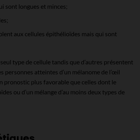
qui sont longues et minces;
des;
blent aux cellules épithélioïdes mais qui sont
seul type de cellule tandis que d’autres présentent
es personnes atteintes d’un mélanome de l’œil
n pronostic plus favorable que celles dont le
ioïdes ou d’un mélange d’au moins deux types de
tiques