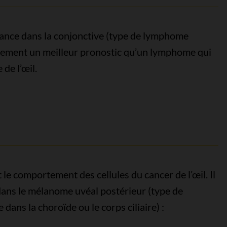
ance dans la conjonctive (type de lymphome
llement un meilleur pronostic qu’un lymphome qui
de l’œil.
t le comportement des cellules du cancer de l’œil. Il
 dans le mélanome uvéal postérieur (type de
dans la choroïde ou le corps ciliaire) :