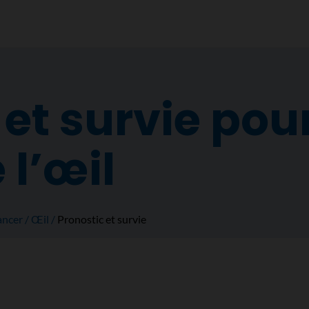
et survie pour
 l’œil
ancer
Œil
Pronostic et survie