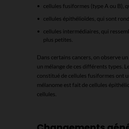
cellules fusiformes (type A ou B), 
cellules épithélioïdes, qui sont ron
cellules intermédiaires, qui ressem
plus petites.
Dans certains cancers, on observe un 
un mélange de ces différents types. L
constitué de cellules fusiformes ont u
mélanome est fait de cellules épithél
cellules.
Changements géné