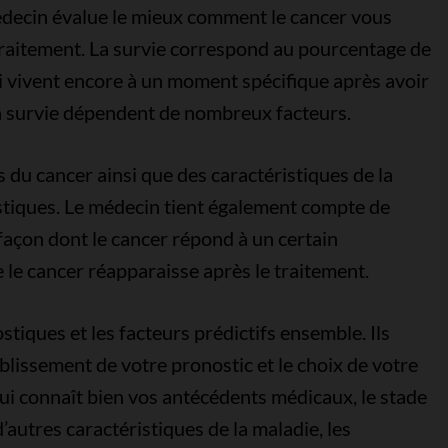
 médecin évalue le mieux comment le cancer vous
traitement. La survie correspond au pourcentage de
i vivent encore à un moment spécifique après avoir
 la survie dépendent de nombreux facteurs.
 du cancer ainsi que des caractéristiques de la
stiques. Le médecin tient également compte de
a façon dont le cancer répond à un certain
e le cancer réapparaisse après le traitement.
tiques et les facteurs prédictifs ensemble. Ils
ablissement de votre pronostic et le choix de votre
ui connaît bien vos antécédents médicaux, le stade
’autres caractéristiques de la maladie, les