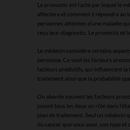
Le pronostic est l’acte par lequel le
affectera et comment il répondra au 
personnes atteintes d’une maladie qu
reçu leur diagnostic. Le pronostic et
Le médecin considère certains aspects
personne. Ce sont les facteurs prono
facteurs prédictifs, qui influencent l
traitement ainsi que la probabilité qu
On aborde souvent les facteurs pronos
jouent tous les deux un rôle dans l’ét
plan de traitement. Seul un médecin q
du cancer que vous avez, son type et d