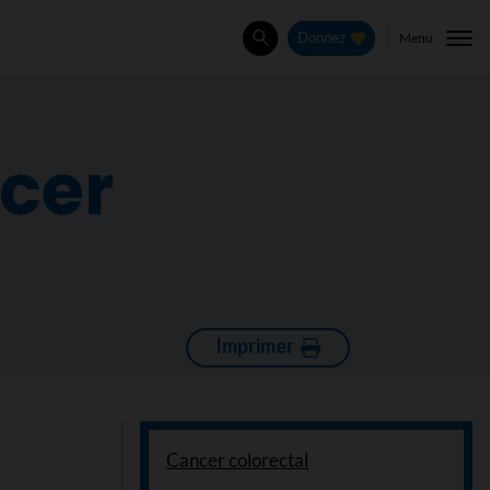
Menu
Donnez
Rechercher
cer
Imprimer
Cancer colorectal