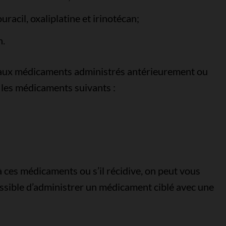
acil, oxaliplatine et irinotécan;
n.
s aux médicaments administrés antérieurement ou
r les médicaments suivants :
à ces médicaments ou s’il récidive, on peut vous
possible d’administrer un médicament ciblé avec une