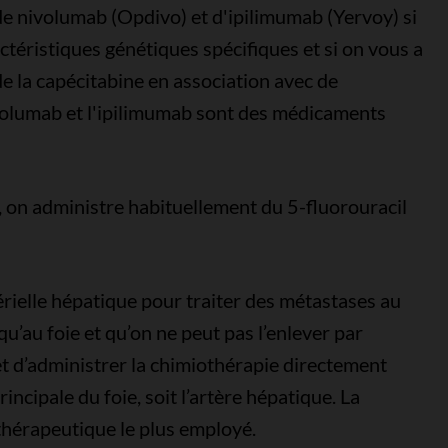
de nivolumab (Opdivo) et d'ipilimumab (Yervoy) si
ctéristiques génétiques spécifiques et si on vous a
de la capécitabine en association avec de
nivolumab et l'ipilimumab sont des médicaments
, on administre habituellement du 5-fluorouracil
érielle hépatique pour traiter des métastases au
qu’au foie et qu’on ne peut pas l’enlever par
t d’administrer la chimiothérapie directement
incipale du foie, soit l’artère hépatique. La
thérapeutique le plus employé.