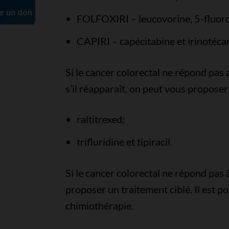
FOLFOXIRI – leucovorine, 5-fluorour
CAPIRI – capécitabine et irinotéca
Si le cancer colorectal ne répond pa
s’il réapparaît, on peut vous propose
raltitrexed;
trifluridine et tipiracil.
Si le cancer colorectal ne répond pas 
proposer un traitement ciblé. Il est 
chimiothérapie.