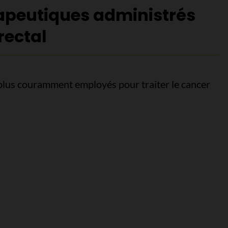
apeutiques administrés
rectal
plus couramment employés pour traiter le cancer