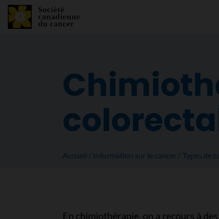
Chimioth
colorecta
Accueil
Information sur le cancer
Types de c
En chimiothérapie, on a recours à de