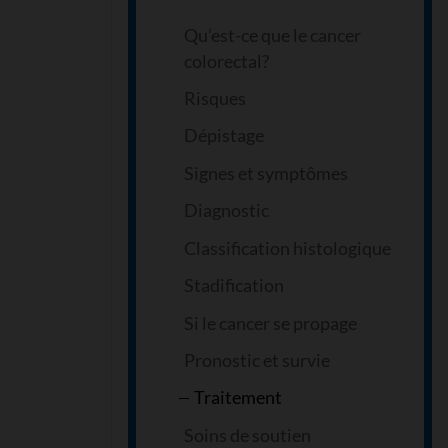
Qu’est-ce que le cancer
colorectal?
Risques
Dépistage
Signes et symptômes
Diagnostic
Classification histologique
Stadification
Si le cancer se propage
Pronostic et survie
Traitement
Soins de soutien