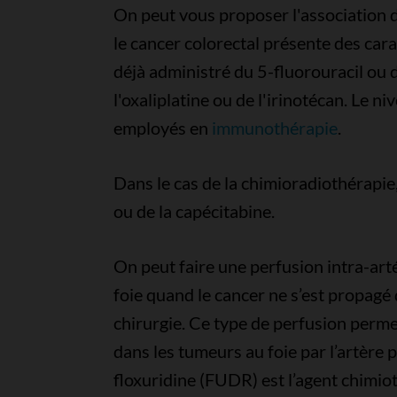
On peut vous proposer l'association 
le cancer colorectal présente des cara
déjà administré du 5-fluorouracil ou 
l'oxaliplatine ou de l'irinotécan. Le 
employés en
immunothérapie
.
Dans le cas de la chimioradiothérapie
ou de la capécitabine.
On peut faire une perfusion intra-art
foie quand le cancer ne s’est propagé 
chirurgie. Ce type de perfusion perme
dans les tumeurs au foie par l’artère pr
floxuridine (FUDR) est l’agent chimio