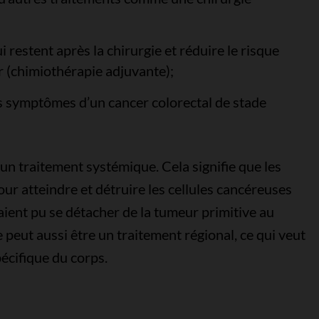
i restent après la chirurgie et réduire le risque
r (chimiothérapie adjuvante);
es symptômes d’un cancer colorectal de stade
un traitement systémique. Cela signifie que les
ur atteindre et détruire les cellules cancéreuses
raient pu se détacher de la tumeur primitive au
peut aussi être un traitement régional, ce qui veut
pécifique du corps.