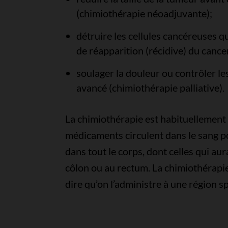
(chimiothérapie néoadjuvante);
détruire les cellules cancéreuses qu
de réapparition (récidive) du cance
soulager la douleur ou contrôler l
avancé (chimiothérapie palliative).
La chimiothérapie est habituellement 
médicaments circulent dans le sang po
dans tout le corps, dont celles qui au
côlon ou au rectum. La chimiothérapie 
dire qu’on l’administre à une région s