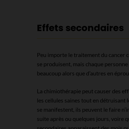
Effets secondaires
Peu importe le traitement du cancer co
se produisent, mais chaque personne 
beaucoup alors que d’autres en éprou
La chimiothérapie peut causer des ef
les cellules saines tout en détruisant 
se manifestent, ils peuvent le faire n
suite après ou quelques jours, voire q
secondaires apparaissent des mois ou 