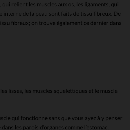
 qui relient les muscles aux os, les ligaments, qui
he interne de la peau sont faits de tissu fibreux. De
ssu fibreux; on trouve également ce dernier dans
cles lisses, les muscles squelettiques et le muscle
scle qui fonctionne sans que vous ayez à y penser
e dans les parois d’organes comme l’estomac,