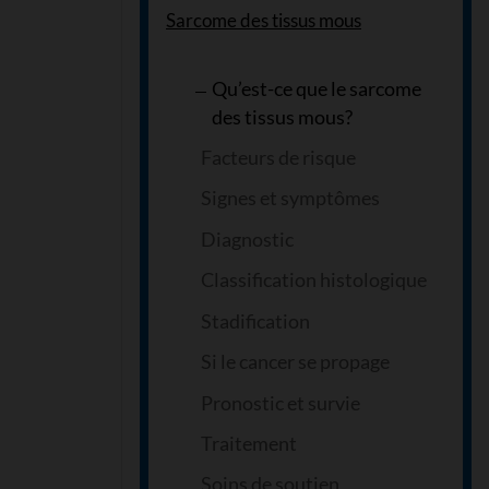
Sarcome des tissus mous
Qu’est-ce que le sarcome
des tissus mous?
Facteurs de risque
Signes et symptômes
Diagnostic
Classification histologique
Stadification
Si le cancer se propage
Pronostic et survie
Traitement
Soins de soutien