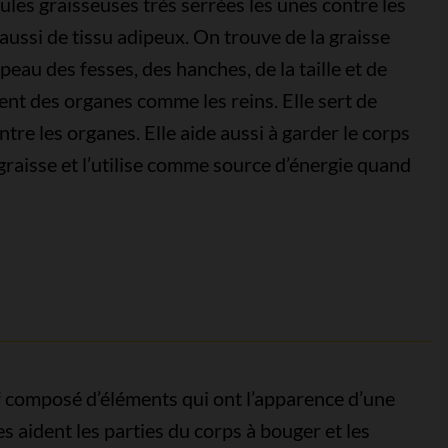
ules graisseuses très serrées les unes contre les
aussi de tissu adipeux. On trouve de la graisse
peau des fesses, des hanches, de la taille et de
nt des organes comme les reins. Elle sert de
re les organes. Elle aide aussi à garder le corps
raisse et l’utilise comme source d’énergie quand
if composé d’éléments qui ont l’apparence d’une
es aident les parties du corps à bouger et les