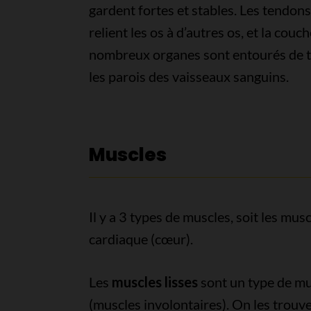
gardent fortes et stables. Les tendons,
relient les os à d’autres os, et la couc
nombreux organes sont entourés de ti
les parois des vaisseaux sanguins.
Muscles
Il y a 3 types de muscles, soit les mus
cardiaque (cœur).
Les
muscles lisses
sont un type de mu
(muscles involontaires). On les trouv