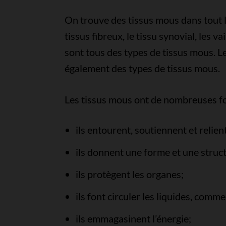
On trouve des tissus mous dans tout le 
tissus fibreux, le tissu synovial, les v
sont tous des types de tissus mous. Le
également des types de tissus mous.
Les tissus mous ont de nombreuses fon
ils entourent, soutiennent et relien
ils donnent une forme et une struc
ils protègent les organes;
ils font circuler les liquides, comm
ils emmagasinent l’énergie;