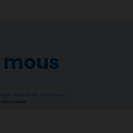
s mous
ancer
Sarcome des tissus mous
s tissus mous