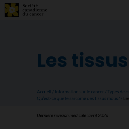
Les tissu
Accueil
Information sur le cancer
Types de c
Qu’est-ce que le sarcome des tissus mous?
Le
Dernière révision médicale :
avril 2026