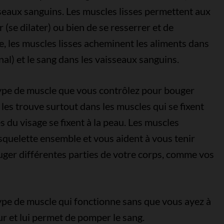
vaisseaux sanguins. Les muscles lisses permettent aux
 (se dilater) ou bien de se resserrer et de
e, les muscles lisses acheminent les aliments dans
inal) et le sang dans les vaisseaux sanguins.
ype de muscle que vous contrôlez pour bouger
les trouve surtout dans les muscles qui se fixent
 du visage se fixent à la peau. Les muscles
squelette ensemble et vous aident à vous tenir
ouger différentes parties de votre corps, comme vos
ype de muscle qui fonctionne sans que vous ayez à
œur et lui permet de pomper le sang.