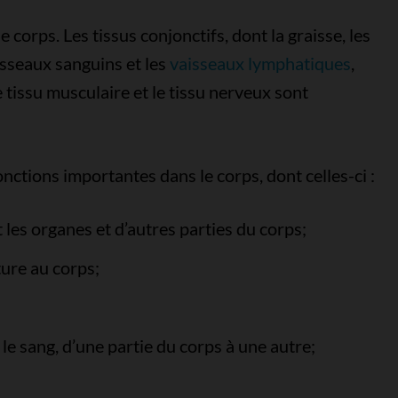
corps. Les tissus conjonctifs, dont la graisse, les
aisseaux sanguins et les
vaisseaux lymphatiques
,
 tissu musculaire et le tissu nerveux sont
ctions importantes dans le corps, dont celles-ci :
t les organes et d’autres parties du corps;
ture au corps;
e le sang, d’une partie du corps à une autre;