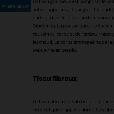
Le tissu graisseux est composé de cell
autres appelées adipocytes. On parle 
partout dans le corps, surtout sous la 
l’abdomen. La graisse entoure égaleme
coussin au corps et de rembourrage ent
au chaud. Le corps emmagasine de la g
vous en avez besoin.
Tissu fibreux
Le tissu fibreux est du tissu conjonct
corde et qu’on appelle fibres. Ces fibr