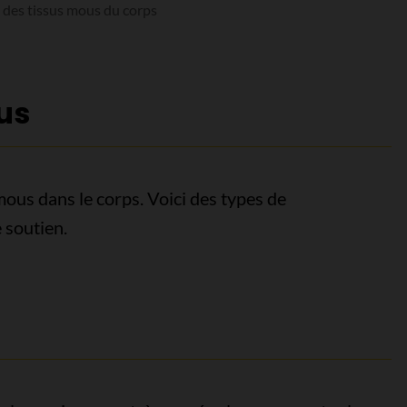
des tissus mous du corps
us
mous dans le corps. Voici des types de
e soutien.