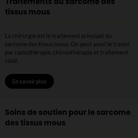
Traitements du sarcome des
tissus mous
La chirurgie est le traitement principal du
sarcome des tissus mous. On peut aussi le traiter
par radiothérapie, chimiothérapie et traitement
ciblé.
En savoir plus
sur Traitements du sarcome des tis
Soins de soutien pour le sarcome
des tissus mous