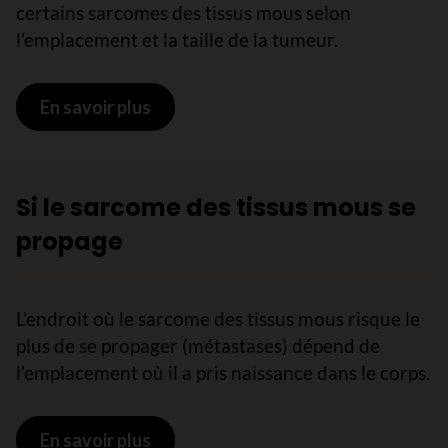
certains sarcomes des tissus mous selon
l’emplacement et la taille de la tumeur.
En savoir plus
sur Stades du sarcome des tissus m
Si le sarcome des tissus mous se
propage
L’endroit où le sarcome des tissus mous risque le
plus de se propager (métastases) dépend de
l’emplacement où il a pris naissance dans le corps.
En savoir plus
sur Si le sarcome des tissus mous se