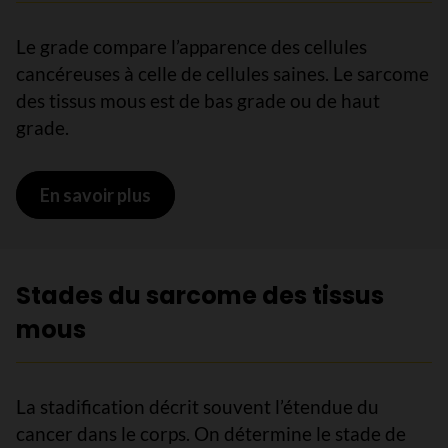
Le grade compare l’apparence des cellules
cancéreuses à celle de cellules saines. Le sarcome
des tissus mous est de bas grade ou de haut
grade.
En savoir plus
sur Grades du sarcome des tissus m
Stades du sarcome des tissus
mous
La stadification décrit souvent l’étendue du
cancer dans le corps. On détermine le stade de