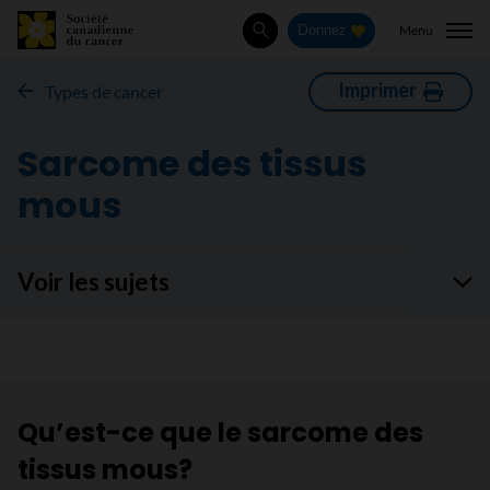
Menu
Donnez
Rechercher
Imprimer
Types de cancer
Sarcome des tissus
mous
Voir les sujets
Qu’est-ce que le sarcome des
tissus mous?