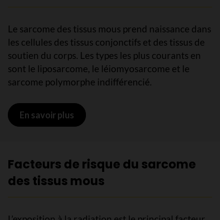
Le sarcome des tissus mous prend naissance dans
les cellules des tissus conjonctifs et des tissus de
soutien du corps. Les types les plus courants en
sont le liposarcome, le léiomyosarcome et le
sarcome polymorphe indifférencié.
En savoir plus
sur Qu’est-ce que le sarcome des ti
Facteurs de risque du sarcome
des tissus mous
L’exposition à la radiation est le principal facteur