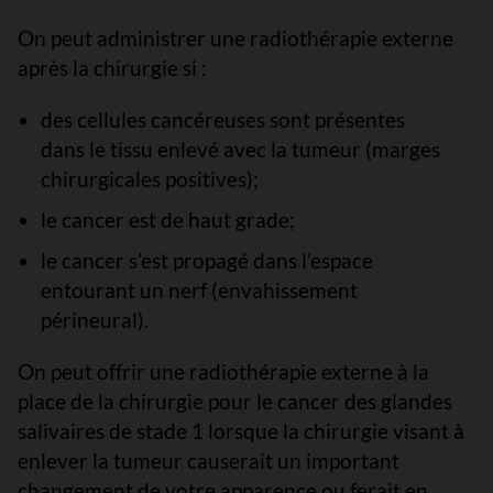
On peut administrer une radiothérapie externe
après la chirurgie si :
des cellules cancéreuses sont présentes
dans le tissu enlevé avec la tumeur (marges
chirurgicales positives);
le cancer est de haut grade;
le cancer s’est propagé dans l’espace
entourant un nerf (envahissement
périneural).
On peut offrir une radiothérapie externe à la
place de la chirurgie pour le cancer des glandes
salivaires de stade 1 lorsque la chirurgie visant à
enlever la tumeur causerait un important
changement de votre apparence ou ferait en