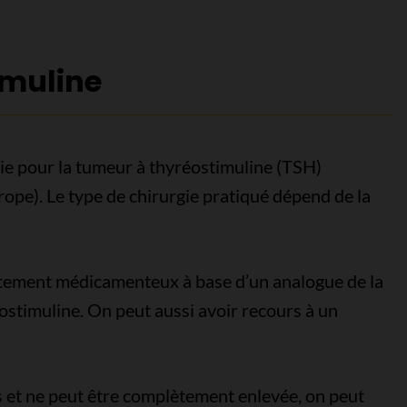
imuline
ie pour la tumeur à thyréostimuline (TSH)
pe). Le type de chirurgie pratiqué dépend de la
itement médicamenteux à base d’un analogue de la
ostimuline. On peut aussi avoir recours à un
ns et ne peut être complètement enlevée, on peut