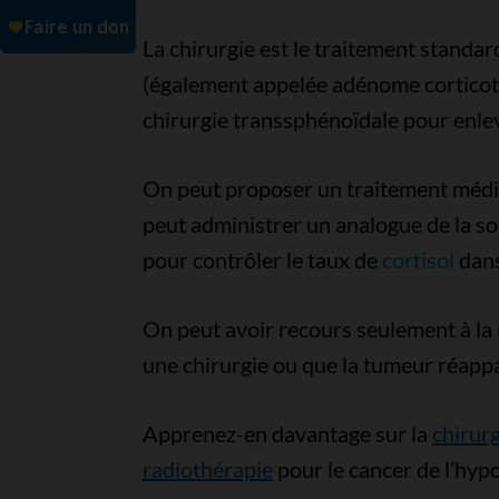
La chirurgie est le traitement standa
(également appelée adénome corticot
chirurgie transsphénoïdale pour enlev
On peut proposer un traitement méd
peut administrer un analogue de la so
pour contrôler le taux de
cortisol
dans
On peut avoir recours seulement à la r
une chirurgie ou que la tumeur réappar
Apprenez-en davantage sur la
chirurg
radiothérapie
pour le cancer de l’hyp