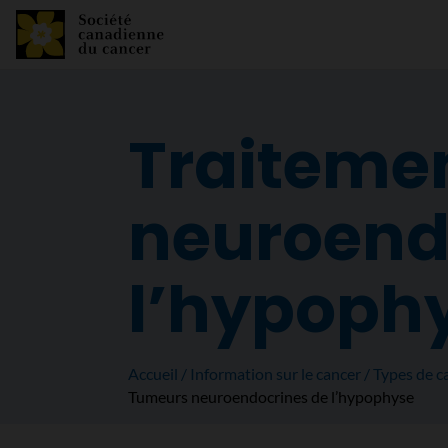
Traiteme
neuroend
l’hypoph
Accueil
Information sur le cancer
Types de c
Tumeurs neuroendocrines de l’hypophyse