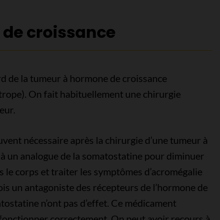
de croissance
ard de la tumeur à hormone de croissance
ope). On fait habituellement une chirurgie
eur.
ent nécessaire après la chirurgie d’une tumeur à
à un analogue de la somatostatine pour diminuer
 le corps et traiter les symptômes d’acromégalie
ois un antagoniste des récepteurs de l’hormone de
atostatine n’ont pas d’effet. Ce médicament
fonctionner correctement. On peut avoir recours à