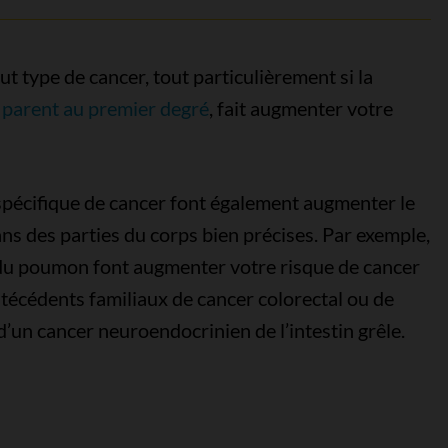
t type de cancer, tout particulièrement si la
e
parent au premier degré
, fait augmenter votre
spécifique de cancer font également augmenter le
s des parties du corps bien précises. Par exemple,
 du poumon font augmenter votre risque de cancer
écédents familiaux de cancer colorectal ou de
 d’un cancer neuroendocrinien de l’intestin grêle.