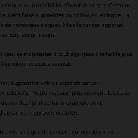
le risque, ou probabilité, d’avoir le cancer. Certains
euvent faire augmenter ou diminuer le risque. La
 à de nombreux risques. Mais le cancer apparaît
ésentent aucun risque.
peut se manifester à tout âge, mais il le fait le plus
d’âge moyen ou plus avancé.
 fait augmenter votre risque de cancer
ir consulter votre médecin plus souvent. Discutez
t demandez-lui si certains examens sont
 d’un cancer neuroendocrinien.
oître votre risque de cancer neuroendocrinien.