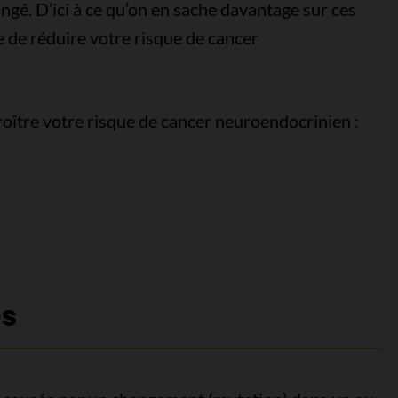
ngé. D’ici à ce qu’on en sache davantage sur ces
ue de réduire votre risque de cancer
oître votre risque de cancer neuroendocrinien :
es