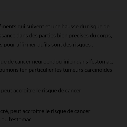
éléments qui suivent et une hausse du risque de
sance dans des parties bien précises du corps,
 pour affirmer qu’ils sont des risques :
sque de cancer neuroendocrinien dans l’estomac,
 poumons (en particulier les tumeurs carcinoïdes
peut accroître le risque de cancer
ucré, peut accroître le risque de cancer
 ou l’estomac.