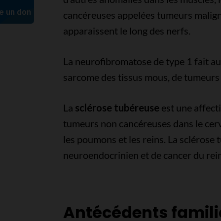
cancéreuses appelées tumeurs maligne
apparaissent le long des nerfs.
La neurofibromatose de type 1 fait a
sarcome des tissus mous, de tumeurs 
La
sclérose tubéreuse
est une affect
tumeurs non cancéreuses dans le cervea
les poumons et les reins. La sclérose
neuroendocrinien et de cancer du rein
Antécédents famili