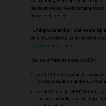
Un trouble génétique est une maladi
plusieurs gènes. Avoir certains troubl
neuroendocrinien.
La
néoplasie endocrinienne multipl
de tumeurs dans plus d’une glande en
système endocrinien
.
Il existe différents types de NEM.
La NEM 1 fait augmenter le risque
l’hypophyse, aux glandes surrénales
La NEM 2A et la NEM 2B font augme
le cancer médullaire de la thyroïde
parathyroïdes.