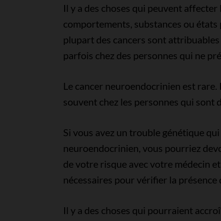
Il y a des choses qui peuvent affecter 
comportements, substances ou états p
plupart des cancers sont attribuables
parfois chez des personnes qui ne pr
Le cancer neuroendocrinien est rare. Il 
souvent chez les personnes qui sont 
Si vous avez un trouble génétique qui
neuroendocrinien, vous pourriez devo
de votre risque avec votre médecin e
nécessaires pour vérifier la présence
Il y a des choses qui pourraient accr