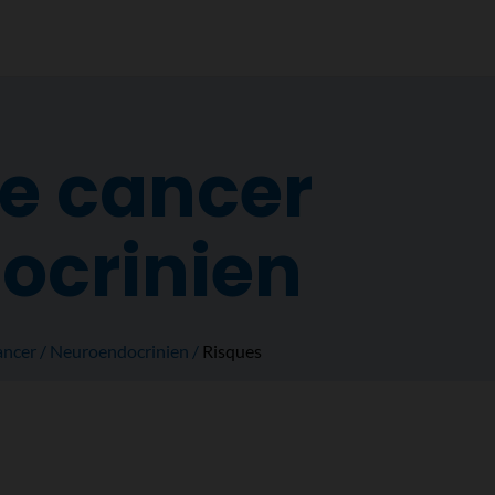
e cancer
ocrinien
ancer
Neuroendocrinien
Risques