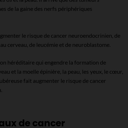
s de la gaine des nerfs périphériques
ugmenter le risque de cancer neuroendocrinien, de
au cerveau, de leucémie et de neuroblastome.
ion héréditaire qui engendre la formation de
u et la moelle épinière, la peau, les yeux, le cœur,
 tubéreuse fait augmenter le risque de cancer
.
aux de cancer