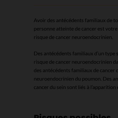
Avoir des antécédents familiaux de tou
personne atteinte de cancer est votr
risque de cancer neuroendocrinien.
Des antécédents familiaux d’un type 
risque de cancer neuroendocrinien dan
des antécédents familiaux de cancer
neuroendocrinien du poumon. Des ant
cancer du sein sont liés à l’apparition
Risques possibles