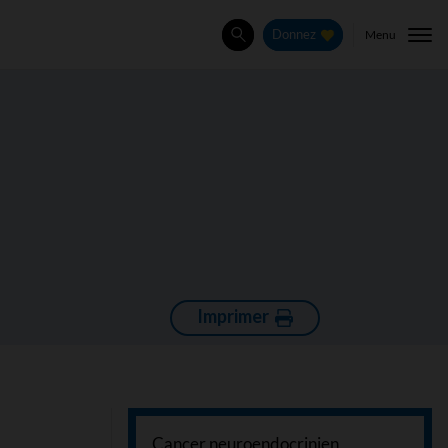
Menu
Donnez
Rechercher
Imprimer
Cancer neuroendocrinien