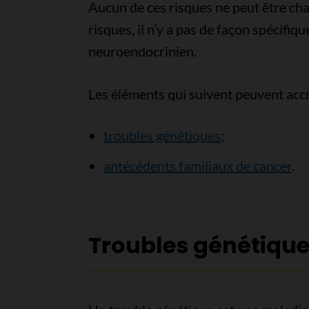
Aucun de ces risques ne peut être cha
risques, il n’y a pas de façon spécifiq
neuroendocrinien.
Les éléments qui suivent peuvent accr
troubles génétiques
;
antécédents familiaux de cancer
.
Troubles génétiqu