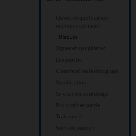
Qu’est-ce que le cancer
neuroendocrinien?
Risques
Signes et symptômes
Diagnostic
Classification histologique
Stadification
Si le cancer se propage
Pronostic et survie
Traitement
Soins de soutien