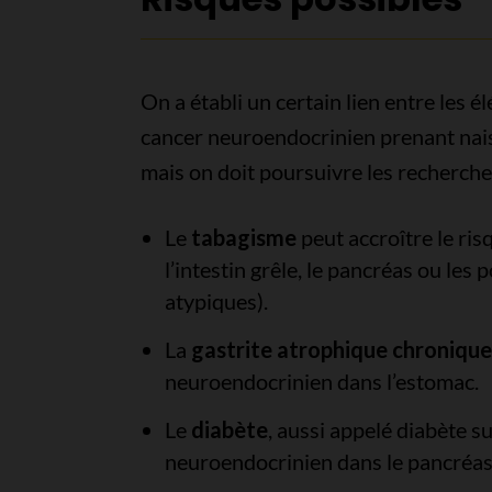
On a établi un certain lien entre les 
cancer neuroendocrinien prenant nais
mais on doit poursuivre les recherches
Le
tabagisme
peut accroître le ri
l’intestin grêle, le pancréas ou les
atypiques).
La
gastrite atrophique chronique
neuroendocrinien dans l’estomac.
Le
diabète
, aussi appelé diabète s
neuroendocrinien dans le pancréas