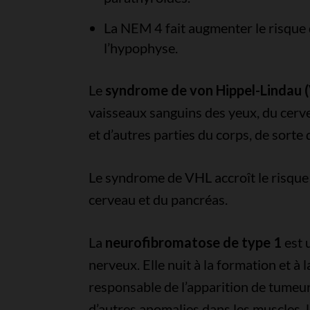
La NEM 4 fait augmenter le risque
l’hypophyse.
Le
syndrome de von Hippel-Lindau 
vaisseaux sanguins des yeux, du cerve
et d’autres parties du corps, de sort
Le syndrome de VHL accroît le risque 
cerveau et du pancréas.
La
neurofibromatose de type 1
est 
nerveux. Elle nuit à la formation et à 
responsable de l’apparition de tumeur
d’autres anomalies dans les muscles, l