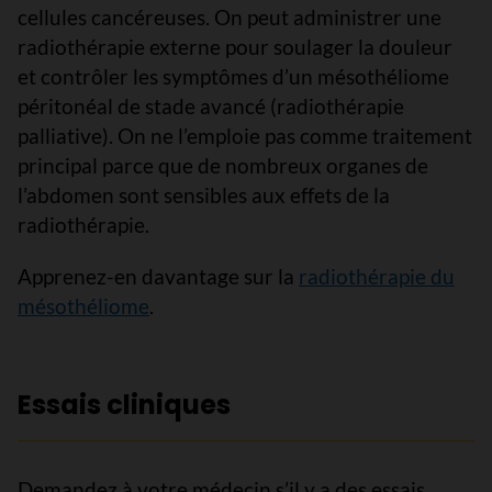
cellules cancéreuses. On peut administrer une
radiothérapie externe pour soulager la douleur
et contrôler les symptômes d’un mésothéliome
péritonéal de stade avancé (radiothérapie
palliative). On ne l’emploie pas comme traitement
principal parce que de nombreux organes de
l’abdomen sont sensibles aux effets de la
radiothérapie.
Apprenez-en davantage sur la
radiothérapie du
mésothéliome
.
Essais cliniques
Demandez à votre médecin s’il y a des essais