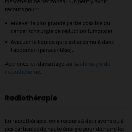
mésothéliome péritonéal. On peut y avoir
recours pour :
enlever la plus grande partie possible du
cancer (chirurgie de réduction tumorale);
évacuer le liquide qui s’est accumulé dans
l’abdomen (paracentèse).
Apprenez-en davantage sur la
chirurgie du
mésothéliome
.
Radiothérapie
En radiothérapie, on a recours à des rayons ou à
des particules de haute énergie pour détruire les