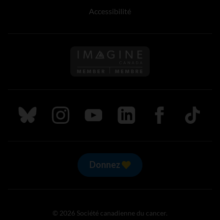
Accessibilité
Suivez nous sur Bluesky
Suivez nous sur Instagram
Suivez nous sur Youtube
Suivez nous sur LinkedIn
Suivez nous sur
TikTok
Donnez
© 2026 Société canadienne du cancer.