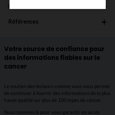
Révision par les experts
Références
Votre source de confiance pour
des informations fiables sur le
cancer
Le soutien des lecteurs comme vous nous permet
de continuer à fournir des informations de la plus
haute qualité sur plus de 100 types de cancer.
Nous sommes là pour vous garantir un accès