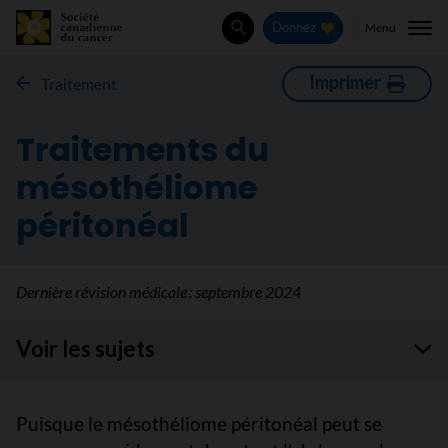
Menu
Donnez
Rechercher
Imprimer
Traitement
Traitements du
mésothéliome
péritonéal
Dernière révision médicale :
septembre 2024
Voir les sujets
Puisque le mésothéliome péritonéal peut se