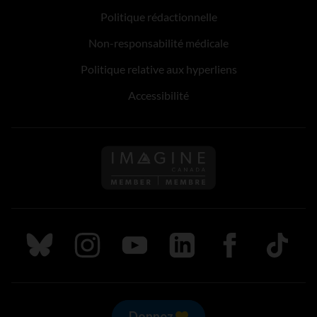
Politique rédactionnelle
Non-responsabilité médicale
Politique relative aux hyperliens
Accessibilité
Suivez nous sur Bluesky
Suivez nous sur Instagram
Suivez nous sur Youtube
Suivez nous sur LinkedIn
Suivez nous sur
TikTok
Donnez