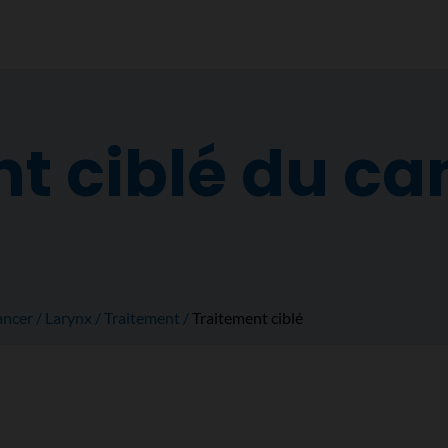
t ciblé du ca
ancer
Larynx
Traitement
Traitement ciblé