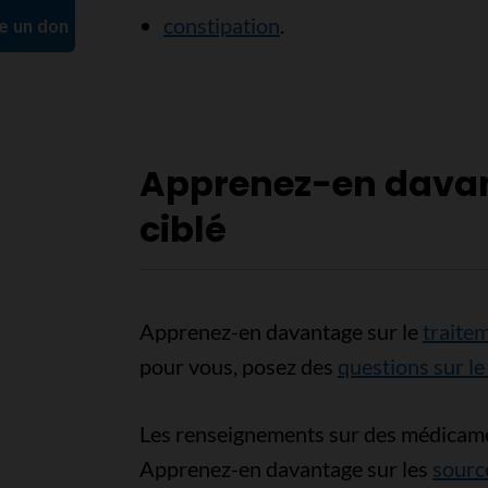
constipation
.
Apprenez-en davant
ciblé
Apprenez-en davantage sur le
traitem
pour vous, posez des
questions sur le
Les renseignements sur des médicame
Apprenez-en davantage sur les
sourc