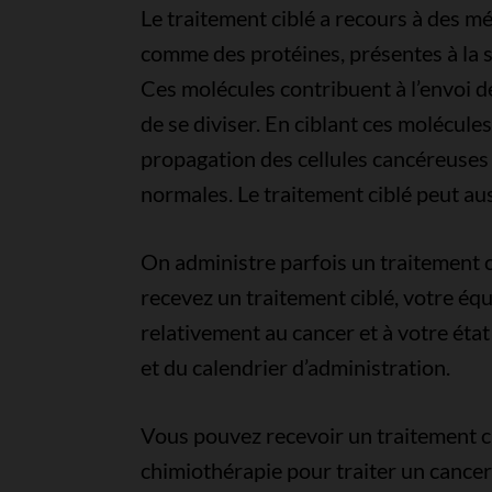
Le traitement ciblé a recours à des m
comme des protéines, présentes à la su
Ces molécules contribuent à l’envoi de
de se diviser. En ciblant ces molécule
propagation des cellules cancéreuses 
normales. Le traitement ciblé peut aus
On administre parfois un traitement ci
recevez un traitement ciblé, votre équi
relativement au cancer et à votre éta
et du calendrier d’administration.
Vous pouvez recevoir un traitement ci
chimiothérapie pour traiter un cancer