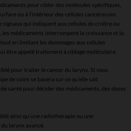
édicaments pour cibler des molécules spécifiques,
rface ou à l’intérieur des cellules cancéreuses.
 signaux qui indiquent aux cellules de croître ou
s, les médicaments interrompent la croissance et la
tout en limitant les dommages aux cellules
si être appelé traitement à ciblage moléculaire.
blé pour traiter le cancer du larynx. Si vous
pe de soins se basera sur ce qu’elle sait
t de santé pour décider des médicaments, des doses
blé ainsi qu’une radiothérapie ou une
 du larynx avancé.