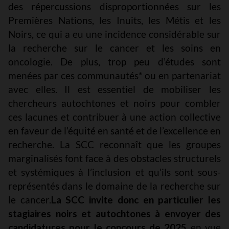
des répercussions disproportionnées sur les
Premières Nations, les Inuits, les Métis et les
Noirs, ce qui a eu une incidence considérable sur
la recherche sur le cancer et les soins en
oncologie. De plus, trop peu d’études sont
menées par ces communautés* ou en partenariat
avec elles.
Il est essentiel de mobiliser les
chercheurs autochtones et noirs pour combler
ces lacunes et contribuer à une action collective
en faveur de l’équité en santé et de l’excellence en
recherche.
La SCC reconnaît que les groupes
marginalisés font face à des obstacles structurels
et systémiques à l’inclusion et qu’ils sont sous-
représentés dans le domaine de la recherche sur
le cancer.
La SCC invite donc en particulier les
stagiaires noirs et autochtones à envoyer des
candidatures pour le concours de 2025
en vue