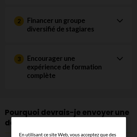
Financer un groupe
diversifié de stagiares
Encourager une
expérience de formation
complète
Pourquoi devrais-je envoyer une
demande?
En utilisant ce site Web, vous acceptez que des