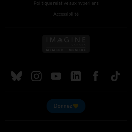
Politique relative aux hyperliens
Accessibilité
Suivez nous sur Bluesky
Suivez nous sur Instagram
Suivez nous sur Youtube
Suivez nous sur LinkedIn
Suivez nous sur
TikTok
Donnez