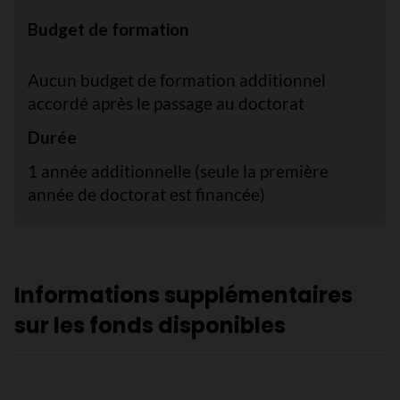
Budget de formation
Aucun budget de formation additionnel
accordé après le passage au doctorat
Durée
1 année additionnelle (seule la première
année de doctorat est financée)
Informations supplémentaires
sur les fonds disponibles