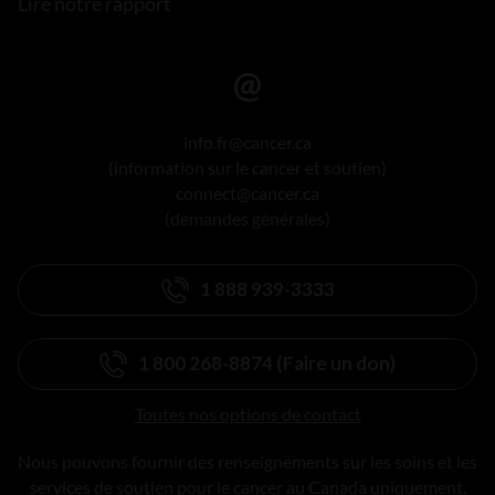
Lire notre rapport
info.fr@cancer.ca
(information sur le cancer et soutien)
connect@cancer.ca
(demandes générales)
1 888 939-3333
1 800 268-8874 (Faire un don)
Toutes nos options de contact
Nous pouvons fournir des renseignements sur les soins et les
services de soutien pour le cancer au Canada uniquement.