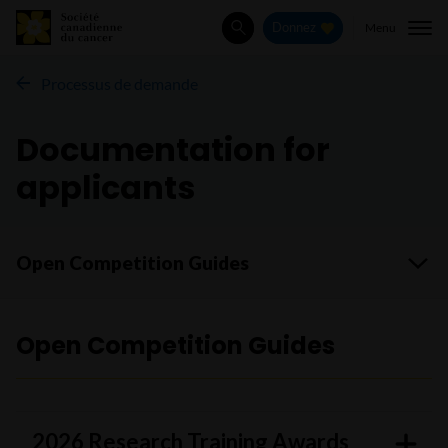
Menu
Donnez
Rechercher
Processus de demande
Documentation for
applicants
Aller à
Open Competition Guides
2026 Research Training Awards