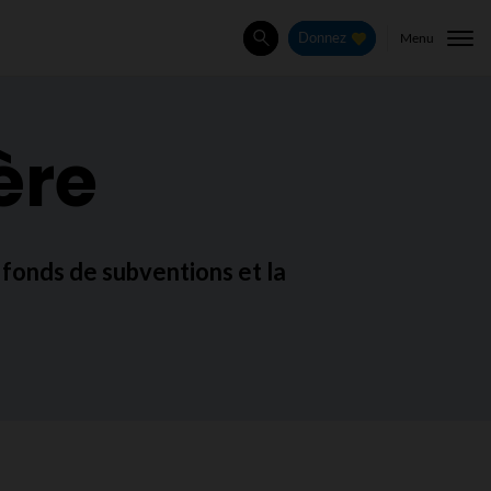
Menu
Donnez
Rechercher
ère
s fonds de subventions et la