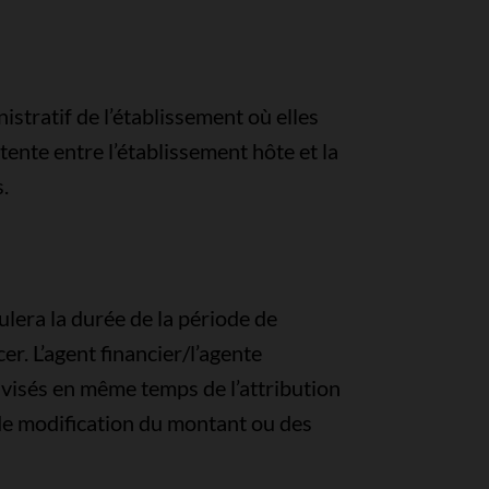
stratif de l’établissement où elles
ente entre l’établissement hôte et la
s.
pulera la durée de la période de
r. L’agent financier/l’agente
 avisés en même temps de l’attribution
 de modification du montant ou des