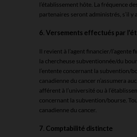
l’établissement hôte. La fréquence de
partenaires seront administrés, s’il y
6. Versements effectués par l'é
Il revient à l’agent financier/l’agent
la chercheuse subventionnée/du boursi
l’entente concernant la subvention/bou
canadienne du cancer n’assumera auc
afférent à l’université ou à l’établis
concernant la subvention/bourse. Toute 
canadienne du cancer.
7. Comptabilité distincte