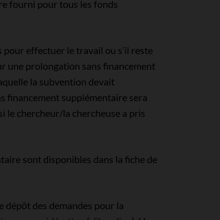
re fourni pour tous les fonds
pour effectuer le travail ou s’il reste
pour une prolongation sans financement
quelle la subvention devait
ans financement supplémentaire sera
si le chercheur/la chercheuse a pris
ire sont disponibles dans la fiche de
de dépôt des demandes pour la