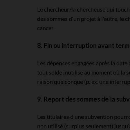
Le chercheur/la chercheuse qui touche
des sommes d'un projet à l'autre, le c
cancer.
8. Fin ou interruption avant ter
Les dépenses engagées après la date d
tout solde inutilisé au moment où la
raison quelconque (p. ex. une interrup
9. Report des sommes de la sub
Les titulaires d’une subvention pourr
non utilisé (surplus seulement) jusq