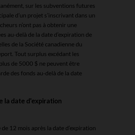
ltanément, sur les subventions futures
ipale d’un projet s’inscrivant dans un
cheurs n’ont pas à obtenir une
s au-delà de la date d’expiration de
lles de la Société canadienne du
port. Tout surplus excédant les
e plus de 5000 $ ne peuvent être
arde des fonds au-delà de la date
e la date d'expiration
de 12 mois après la date d’expiration