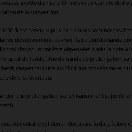
sociées à cette dernière. Un relevé de compte doit êt
ration de la subvention.
 000 $ est prévu, si plus de 12 mois sont nécessaires 
 titulaires de subventions devront faire une demande 
sponibles pourront être dépensées après la date à la
indre ajout de fonds. Une demande de prolongation s
achevé, moyennant une justification convaincante, ou 
iode de la subvention.
ander une prolongation sans financement supplémenta
ement).
 supplémentaire est demandée avant la date butoir 