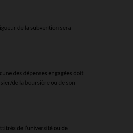
vigueur de la subvention sera
hacune des dépenses engagées doit
ier/de la boursière ou de son
titrés de l’université ou de