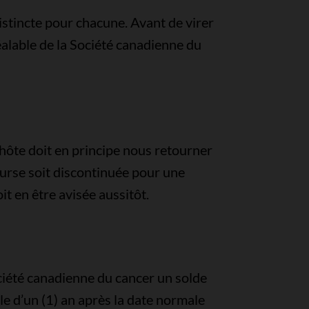
istincte pour chacune. Avant de virer
éalable de la Société canadienne du
 hôte doit en principe nous retourner
urse soit discontinuée pour une
it en être avisée aussitôt.
ciété canadienne du cancer un solde
e d’un (1) an après la date normale