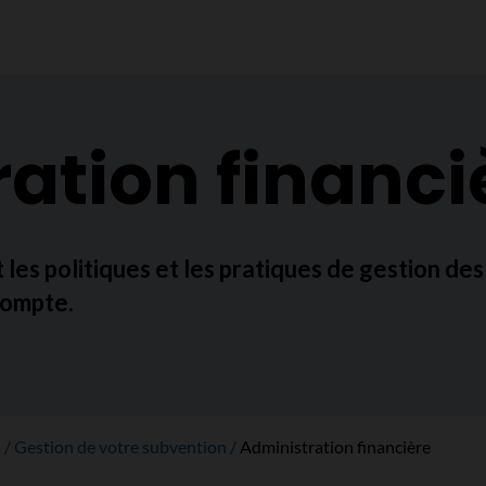
ation financi
t les politiques et les pratiques de gestion de
compte.
s
Gestion de votre subvention
Administration financière