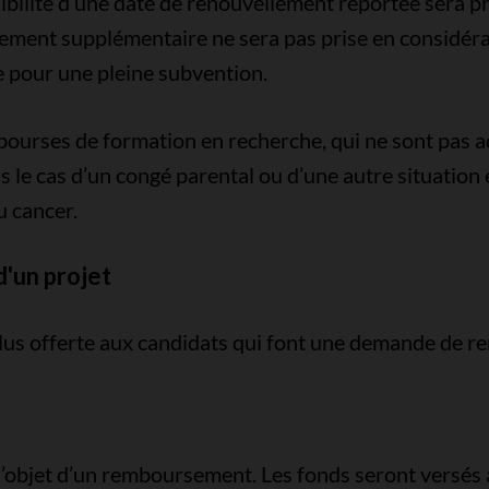
bilité d’une date de renouvellement reportée sera pris
ement supplémentaire ne sera pas prise en considér
e pour une pleine subvention.
bourses de formation en recherche, qui ne sont pas 
 le cas d’un congé parental ou d’une autre situation
u cancer.
d'un projet
plus offerte aux candidats qui font une demande de 
l’objet d’un remboursement. Les fonds seront versés 