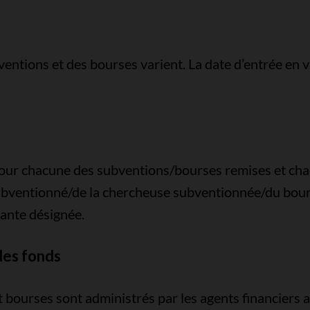
ventions et des bourses varient. La date d’entrée en 
r pour chacune des subventions/bourses remises et c
subventionné/de la chercheuse subventionnée/du bours
tante désignée.
des fonds
 bourses sont administrés par les agents financiers at