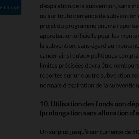
d’expiration de la subvention, sans in
ou sur toute demande de subvention en
projet du programme pourra reporter 5
approbation officielle pour les monta
la subvention, sans égard au montant,
cancer ainsi qu’aux politiques compta
limites précisées devra être rembours
reportés sur une autre subvention reno
normale d’expiration de la subventio
10. Utilisation des fonds non dép
(prolongation sans allocation d'
Un surplus jusqu’à concurrence de 50