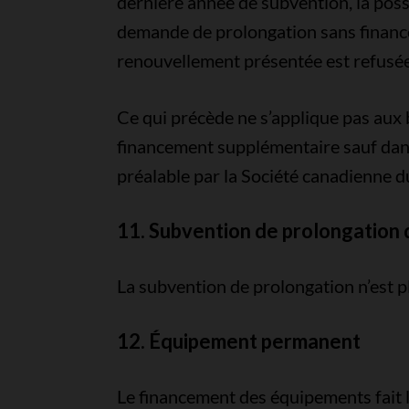
dernière année de subvention, la possi
demande de prolongation sans financ
renouvellement présentée est refusé
Ce qui précède ne s’applique pas aux 
financement supplémentaire sauf dans
préalable par la Société canadienne d
11. Subvention de prolongation 
La subvention de prolongation n’est 
12. Équipement permanent
Le financement des équipements fait 