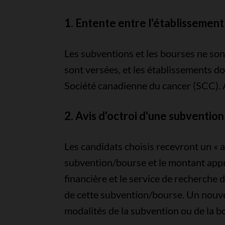
1. Entente entre l'établissement
Les subventions et les bourses ne son
sont versées, et les établissements d
Société canadienne du cancer (SCC). 
2. Avis d'octroi d'une subventio
Les candidats choisis recevront un « av
subvention/bourse et le montant appro
financière et le service de recherche 
de cette subvention/bourse. Un nouvel
modalités de la subvention ou de la b