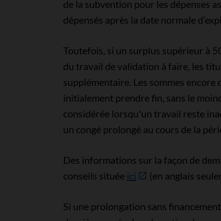
de la subvention pour les dépenses as
dépensés après la date normale d’expi
Toutefois, si un surplus supérieur à 50
du travail de validation à faire, les
supplémentaire. Les sommes encore di
initialement prendre fin, sans le mo
considérée lorsqu'un travail reste in
un congé prolongé au cours de la pér
Des informations sur la façon de dem
conseils située
ici
(en anglais seul
Si une prolongation sans financement