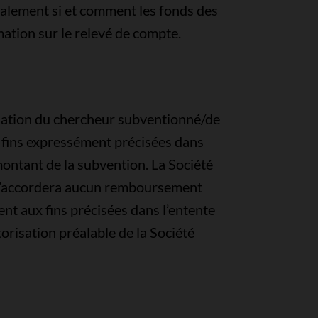
galement si et comment les fonds des
rmation sur le relevé de compte.
orisation du chercheur subventionné/de
x fins expressément précisées dans
montant de la subvention. La Société
 n’accordera aucun remboursement
ent aux fins précisées dans l’entente
torisation préalable de la Société