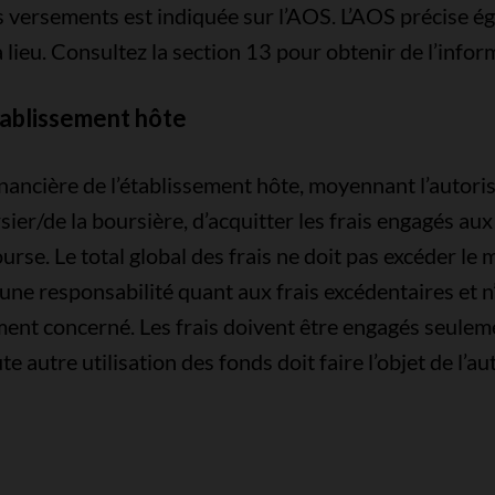
s versements est indiquée sur l’AOS. L’AOS précise é
 a lieu. Consultez la section 13 pour obtenir de l’info
tablissement hôte
e financière de l’établissement hôte, moyennant l’aut
er/de la boursière, d’acquitter les frais engagés au
rse. Le total global des frais ne doit pas excéder le 
une responsabilité quant aux frais excédentaires et
sement concerné. Les frais doivent être engagés seulem
autre utilisation des fonds doit faire l’objet de l’au