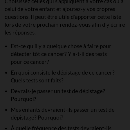
Choisissez celles qui s’appliquent à votre cas ou à
celui de votre enfant et ajoutez-y vos propres
questions. Il peut être utile d’apporter cette liste
lors de votre prochain rendez-vous afin d’y écrire
les réponses.
Est-ce qu’il y a quelque chose à faire pour
détecter tôt ce cancer? Y a-t-il des tests
pour ce cancer?
En quoi consiste le dépistage de ce cancer?
Quels tests sont faits?
Devrais-je passer un test de dépistage?
Pourquoi?
Mes enfants devraient-ils passer un test de
dépistage? Pourquoi?
À quelle fréquence des tests devraient-ils