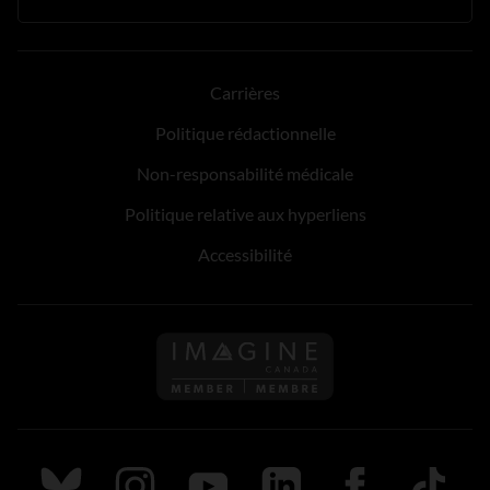
Carrières
Politique rédactionnelle
Non-responsabilité médicale
Politique relative aux hyperliens
Accessibilité
Suivez nous sur Bluesky
Suivez nous sur Instagram
Suivez nous sur Youtube
Suivez nous sur LinkedIn
Suivez nous sur
TikTok