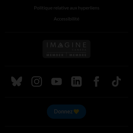
Politique relative aux hyperliens
Accessibilité
Suivez nous sur Bluesky
Suivez nous sur Instagram
Suivez nous sur Youtube
Suivez nous sur LinkedIn
Suivez nous sur
TikTok
Donnez