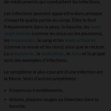
de médicaments qui combattent les infections.
Les infections peuvent apparaître dans presque
n’importe quelle partie du corps. Elles le font
fréquemment dans la peau, la bouche, les
voies
respiratoires
(comme les sinus ou les poumons),
les
muqueuses
, le sang et les
voies urinaires
(comme la vessie et les reins) ainsi que le rectum.
La
pneumonie
, la
septicémie
, le
zona
et la grippe
sont des exemples d’infections.
Le symptôme le plus courant d’une infection est
la fièvre. Voici d’autres symptômes :
frissons ou tremblements;
lésions, plaques rouges ou blanches dans la
bouche;