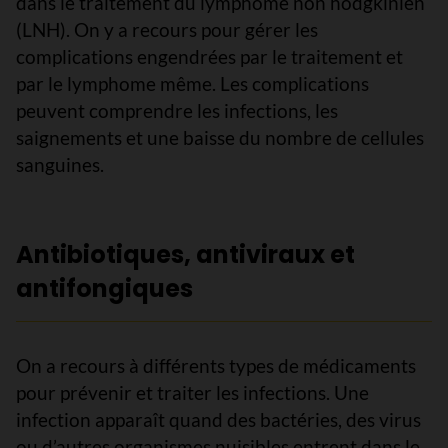
dans le traitement du lymphome non hodgkinien
(LNH). On y a recours pour gérer les
complications engendrées par le traitement et
par le lymphome même. Les complications
peuvent comprendre les infections, les
saignements et une baisse du nombre de cellules
sanguines.
Antibiotiques, antiviraux et
antifongiques
On a recours à différents types de médicaments
pour prévenir et traiter les infections. Une
infection apparaît quand des bactéries, des virus
ou d’autres organismes nuisibles entrent dans le