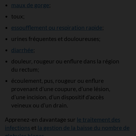
maux de gorge
;
toux;
essoufflement ou respiration rapide
;
urines fréquentes et douloureuses;
diarrhée
;
douleur, rougeur ou enflure dans la région
du rectum;
écoulement, pus, rougeur ou enflure
provenant d’une coupure, d’une lésion,
d’une incision, d’un dispositif d’accès
veineux ou d’un drain.
Apprenez-en davantage sur
le traitement des
infections
et
la gestion de la baisse du nombre de
globules blancs
.