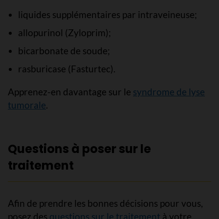
liquides supplémentaires par intraveineuse;
allopurinol (Zyloprim);
bicarbonate de soude;
rasburicase (Fasturtec).
Apprenez-en davantage sur le
syndrome de lyse
tumorale
.
Questions à poser sur le
traitement
Afin de prendre les bonnes décisions pour vous,
posez des
questions sur le traitement
à votre