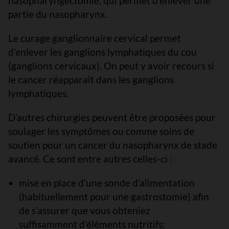
nasopharyngectomie, qui permet d’enlever une
partie du nasopharynx.
Le curage ganglionnaire cervical permet
d’enlever les ganglions lymphatiques du cou
(ganglions cervicaux). On peut y avoir recours si
le cancer réapparaît dans les ganglions
lymphatiques.
D’autres chirurgies peuvent être proposées pour
soulager les symptômes ou comme soins de
soutien pour un cancer du nasopharynx de stade
avancé. Ce sont entre autres celles-ci :
mise en place d’une sonde d’alimentation
(habituellement pour une gastrostomie) afin
de s’assurer que vous obteniez
suffisamment d’éléments nutritifs;