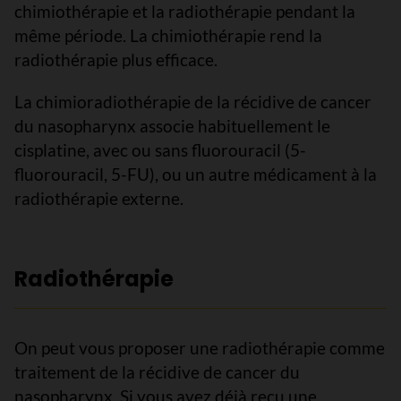
chimiothérapie et la radiothérapie pendant la
même période. La chimiothérapie rend la
radiothérapie plus efficace.
La chimioradiothérapie de la récidive de cancer
du nasopharynx associe habituellement le
cisplatine, avec ou sans fluorouracil (5-
fluorouracil, 5-FU), ou un autre médicament à la
radiothérapie externe.
Radiothérapie
On peut vous proposer une radiothérapie comme
traitement de la récidive de cancer du
nasopharynx. Si vous avez déjà reçu une