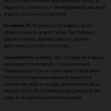
de tissus qui sécrètent des hormones aidant à
réguler la croissance, le développement sexuel et
d’autres fonctions corporelles.
Protéines M
( M-proteins en anglais), qu’on
observe dans le sang et l’urine. Des tumeurs
plasmocytaires, appelées plasmocytomes,
pourraient aussi être présentes.
Changements cutanés
( skin changes en anglais),
qui peuvent comprendre le brunissement,
l’épaississement ou le resserrement de la peau.
D’autres changements peuvent apparaître,
comme des poils au visage, aux membres et au
thorax, une enflure (œdème) des jambes et des
pieds et le blanchissement des ongles.