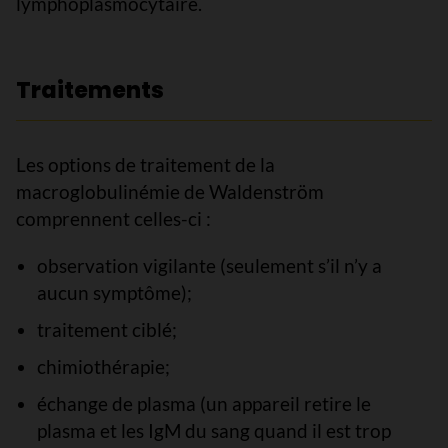
lymphoplasmocytaire.
Traitements
Les options de traitement de la
macroglobulinémie de Waldenström
comprennent celles-ci :
observation vigilante (seulement s’il n’y a
aucun symptôme);
traitement ciblé;
chimiothérapie;
échange de plasma (un appareil retire le
plasma et les IgM du sang quand il est trop