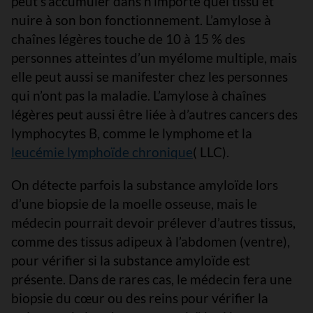
peut s’accumuler dans n’importe quel tissu et
nuire à son bon fonctionnement. L’amylose à
chaînes légères touche de 10 à 15 % des
personnes atteintes d’un myélome multiple, mais
elle peut aussi se manifester chez les personnes
qui n’ont pas la maladie. L’amylose à chaînes
légères peut aussi être liée à d’autres cancers des
lymphocytes B, comme le lymphome et la
leucémie lymphoïde chronique
( LLC).
On détecte parfois la substance amyloïde lors
d’une biopsie de la moelle osseuse, mais le
médecin pourrait devoir prélever d’autres tissus,
comme des tissus adipeux à l’abdomen (ventre),
pour vérifier si la substance amyloïde est
présente. Dans de rares cas, le médecin fera une
biopsie du cœur ou des reins pour vérifier la