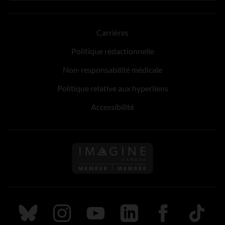
Carrières
Politique rédactionnelle
Non-responsabilité médicale
Politique relative aux hyperliens
Accessibilité
Suivez nous sur Bluesky
Suivez nous sur Instagram
Suivez nous sur Youtube
Suivez nous sur LinkedIn
Suivez nous sur
TikTok