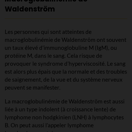
Waldenström
Les personnes qui sont atteintes de
macroglobulinémie de Waldenström ont souvent
un taux élevé d’immunoglobuline M (IgM), ou
protéine M, dans le sang. Cela risque de
provoquer le syndrome d’hyperviscosité. Le sang
est alors plus épais que la normale et des troubles
de saignement, de la vue et du système nerveux
peuvent se manifester.
La macroglobulinémie de Waldenström est aussi
liée à un type indolent (à croissance lente) de
lymphome non hodgkinien (LNH) à lymphocytes
B. On peut aussi l’appeler lymphome