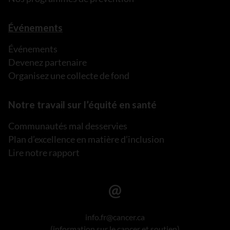
Événements
Événements
Devenez partenaire
Organisez une collecte de fond
Notre travail sur l’équité en santé
Communautés mal desservies
Plan d’excellence en matière d’inclusion
Lire notre rapport
info.fr@cancer.ca
(information sur le cancer et soutien)