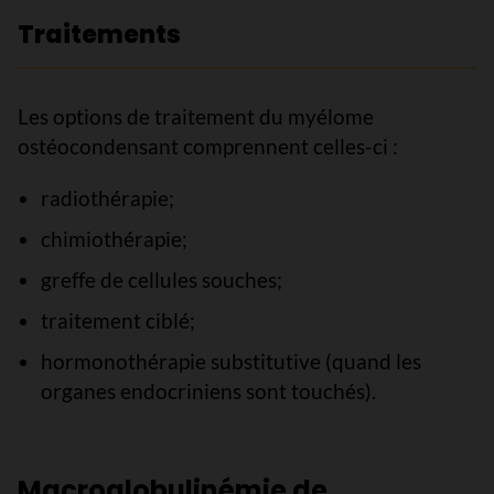
Traitements
Les options de traitement du myélome
ostéocondensant comprennent celles-ci :
radiothérapie;
chimiothérapie;
greffe de cellules souches;
traitement ciblé;
hormonothérapie substitutive (quand les
organes endocriniens sont touchés).
Macroglobulinémie de