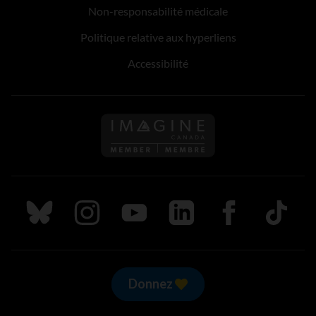
Non-responsabilité médicale
Politique relative aux hyperliens
Accessibilité
Suivez nous sur Bluesky
Suivez nous sur Instagram
Suivez nous sur Youtube
Suivez nous sur LinkedIn
Suivez nous sur
TikTok
Donnez