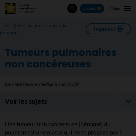
Menu
Donnez
Rechercher
Qu’est-ce que le cancer du
Imprimer
poumon?
Tumeurs pulmonaires
non cancéreuses
Dernière révision médicale :
mai 2020
Voir les sujets
Une tumeur non cancéreuse (bénigne) du
poumon est une masse qui ne se propage pas à