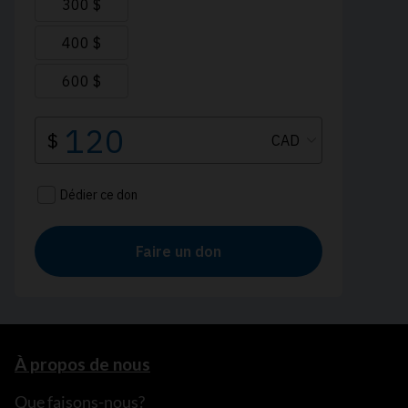
À propos de nous
Que faisons-nous?