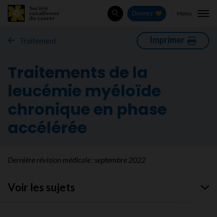
Menu
Donnez
Rechercher
Imprimer
Traitement
Traitements de la
leucémie myéloïde
chronique en phase
accélérée
Dernière révision médicale :
septembre 2022
Voir les sujets