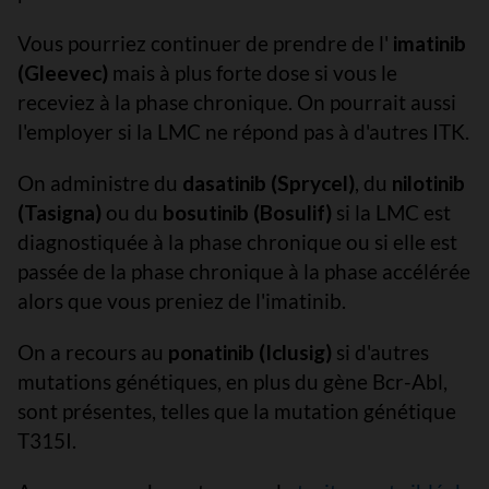
Vous pourriez continuer de prendre de l'
imatinib
(Gleevec)
mais à plus forte dose si vous le
receviez à la phase chronique. On pourrait aussi
l'employer si la LMC ne répond pas à d'autres ITK.
On administre du
dasatinib (Sprycel)
, du
nilotinib
(Tasigna)
ou du
bosutinib (Bosulif)
si la LMC est
diagnostiquée à la phase chronique ou si elle est
passée de la phase chronique à la phase accélérée
alors que vous preniez de l'imatinib.
On a recours au
ponatinib (Iclusig)
si d'autres
mutations génétiques, en plus du gène Bcr-Abl,
sont présentes, telles que la mutation génétique
T315I.