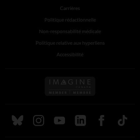
Carrières
Politique rédactionnelle
Non-responsabilité médicale
Politique relative aux hyperliens
Accessibilité
Suivez nous sur Bluesky
Suivez nous sur Instagram
Suivez nous sur Youtube
Suivez nous sur LinkedIn
Suivez nous sur
TikTok