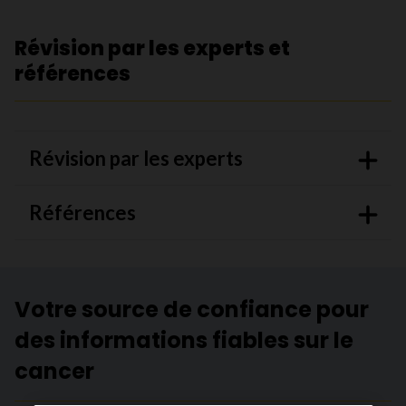
Révision par les experts et
références
Révision par les experts
Références
Votre source de confiance pour
des informations fiables sur le
cancer