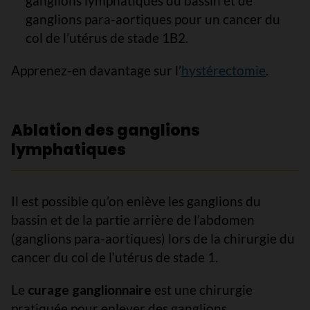
ganglions lymphatiques du bassin et de
ganglions para-aortiques pour un cancer du
col de l’utérus de stade 1B2.
Apprenez-en davantage sur l’
hystérectomie
.
Ablation des ganglions
lymphatiques
Il est possible qu’on enlève les ganglions du
bassin et de la partie arrière de l’abdomen
(ganglions para-aortiques) lors de la chirurgie du
cancer du col de l’utérus de stade 1.
Le
curage ganglionnaire
est une chirurgie
pratiquée pour enlever des ganglions