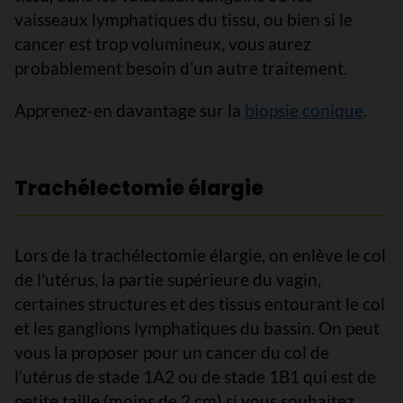
vaisseaux lymphatiques du tissu, ou bien si le
cancer est trop volumineux, vous aurez
probablement besoin d’un autre traitement.
Apprenez-en davantage sur la
biopsie conique
.
Trachélectomie élargie
Lors de la trachélectomie élargie, on enlève le col
de l'utérus, la partie supérieure du vagin,
certaines structures et des tissus entourant le col
et les ganglions lymphatiques du bassin. On peut
vous la proposer pour un cancer du col de
l’utérus de stade 1A2 ou de stade 1B1 qui est de
petite taille (moins de 2 cm) si vous souhaitez