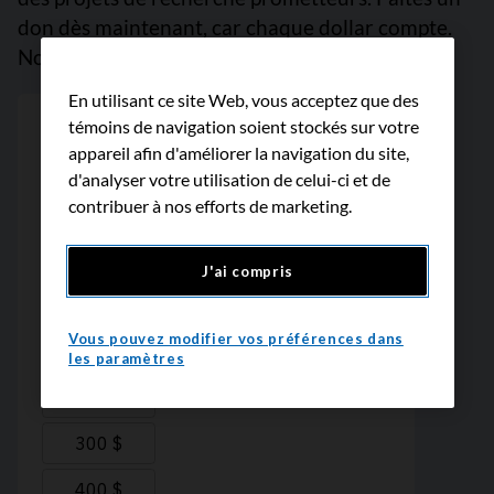
don dès maintenant, car chaque dollar compte.
Nous vous remercions.
En utilisant ce site Web, vous acceptez que des
témoins de navigation soient stockés sur votre
appareil afin d'améliorer la navigation du site,
d'analyser votre utilisation de celui-ci et de
contribuer à nos efforts de marketing.
J'ai compris
Vous pouvez modifier vos préférences dans
les paramètres