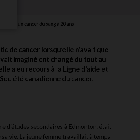
re face à un cancer du sang à 20 ans
tic de cancer lorsqu’elle n’avait que
e avait imaginé ont changé du tout au
elle a eu recours à la Ligne d’aide et
a Société canadienne du cancer.
lôme d’études secondaires à Edmonton, était
sa vie. La jeune femme travaillait à temps