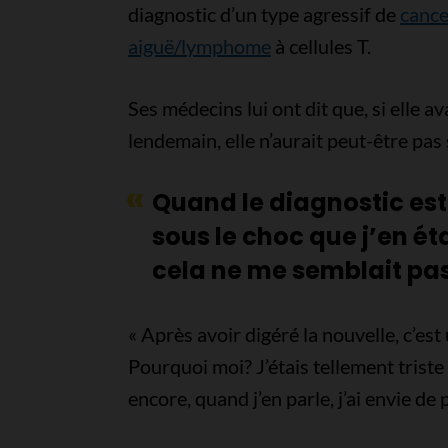
diagnostic d’un type agressif de
cance
aiguë/lymphome
à cellules T.
Ses médecins lui ont dit que, si elle a
lendemain, elle n’aurait peut-être pas
Quand le diagnostic est
sous le choc que j’en éta
cela ne me semblait pas
« Après avoir digéré la nouvelle, c’est
Pourquoi moi? J’étais tellement triste
encore, quand j’en parle, j’ai envie de 