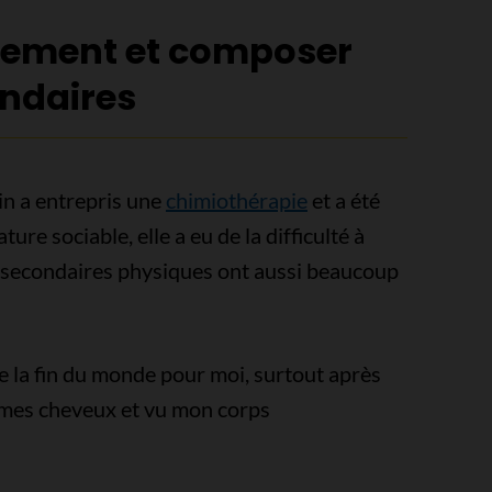
tement et composer
ondaires
in a entrepris une
chimiothérapie
et a été
re sociable, elle a eu de la difficulté à
s secondaires physiques ont aussi beaucoup
me la fin du monde pour moi, surtout après
 mes cheveux et vu mon corps