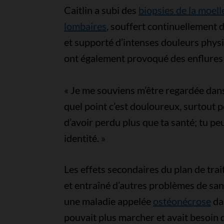
Caitlin a subi des
biopsies de la moel
lombaires
, souffert continuellement 
et supporté d’intenses douleurs phys
ont également provoqué des enflures
« Je me souviens m’être regardée dans 
quel point c’est douloureux, surtout p
d’avoir perdu plus que ta santé; tu pe
identité. »
Les effets secondaires du plan de trai
et entraîné d’autres problèmes de sant
une maladie appelée
ostéonécrose
dan
pouvait plus marcher et avait besoin