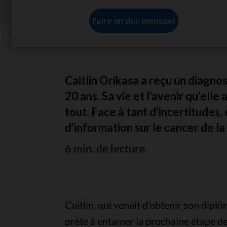
Accueil
À propos de nous
Nos histoires
Fai
Caitlin Orikasa a reçu un diagnos
20 ans. Sa vie et l’avenir qu’ell
tout. Face à tant d’incertitudes, 
d’information sur le cancer de l
6 min. de lecture
Caitlin, qui venait d’obtenir son dip
prête à entamer la prochaine étape de 