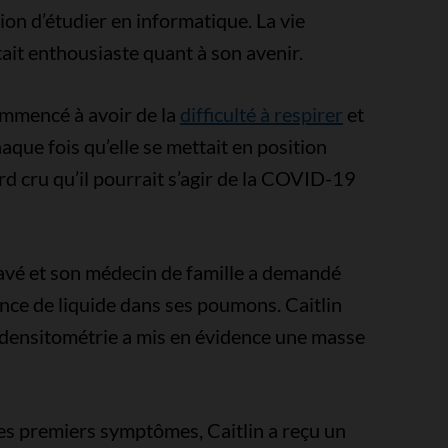
ion d’étudier en informatique. La vie
était enthousiaste quant à son avenir.
ommencé à avoir de la
difficulté à respirer
et
aque fois qu’elle se mettait en position
rd cru qu’il pourrait s’agir de la COVID-19
gravé et son médecin de famille a demandé
ence de liquide dans ses poumons. Caitlin
modensitométrie a mis en évidence une masse
ses premiers symptômes, Caitlin a reçu un