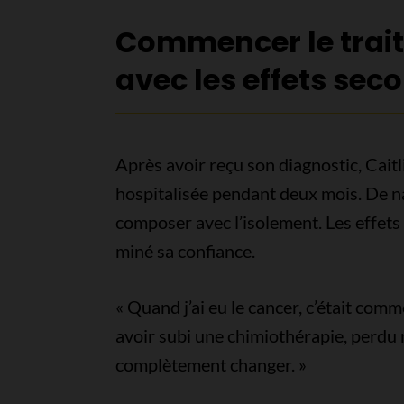
Commencer le trai
avec les effets sec
Après avoir reçu son diagnostic, Caitl
hospitalisée pendant deux mois. De natu
composer avec l’isolement. Les effet
miné sa confiance.
« Quand j’ai eu le cancer, c’était com
avoir subi une chimiothérapie, perdu
complètement changer. »