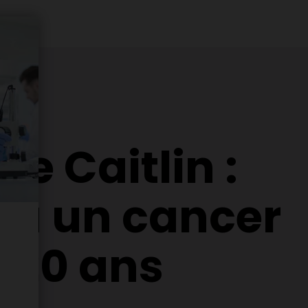
de Caitlin :
e à un cancer
 20 ans