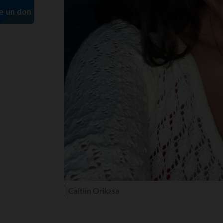
Caitlin Orikasa