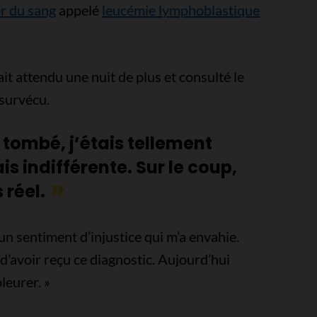
r du sang
appelé
leucémie lymphoblastique
vait attendu une nuit de plus et consulté le
 survécu.
 tombé, j’étais tellement
is indifférente. Sur le coup,
 réel.
 un sentiment d’injustice qui m’a envahie.
 d’avoir reçu ce diagnostic. Aujourd’hui
pleurer. »