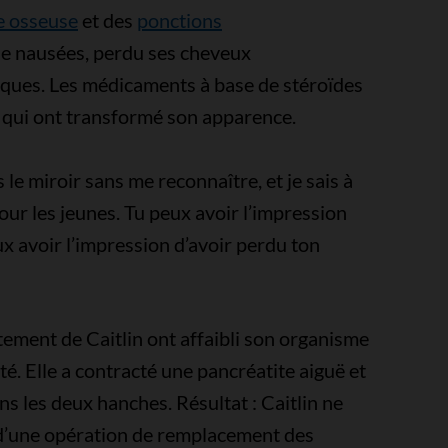
le osseuse
et des
ponctions
de nausées, perdu ses cheveux
iques. Les médicaments à base de stéroïdes
 qui ont transformé son apparence.
le miroir sans me reconnaître, et je sais à
our les jeunes. Tu peux avoir l’impression
ux avoir l’impression d’avoir perdu ton
tement de Caitlin ont affaibli son organisme
é. Elle a contracté une pancréatite aiguë et
s les deux hanches. Résultat : Caitlin ne
 d’une opération de remplacement des