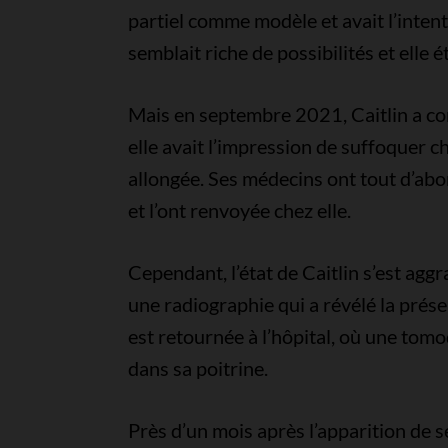
partiel comme modèle et avait l’intent
semblait riche de possibilités et elle 
Mais en septembre 2021, Caitlin a c
elle avait l’impression de suffoquer ch
allongée. Ses médecins ont tout d’abo
et l’ont renvoyée chez elle.
Cependant, l’état de Caitlin s’est ag
une radiographie qui a révélé la prés
est retournée à l’hôpital, où une to
dans sa poitrine.
Près d’un mois après l’apparition de 