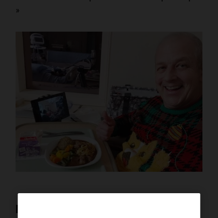
»
Faites fleurir l’espoir