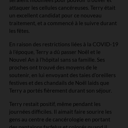
attaquer les cellules cancéreuses. Terry était
un excellent candidat pour ce nouveau
traitement, et a commencé à le suivre durant
les fêtes.
En raison des restrictions liées à la COVID-19
à l’époque, Terry a dû passer Noël et le
Nouvel An à l’hôpital sans sa famille. Ses
proches ont trouvé des moyens de le
soutenir, en lui envoyant des taies d’oreillers
festives et des chandails de Noël laids que
Terry a portés fièrement durant son séjour.
Terry restait positif, même pendant les
journées difficiles. Il aimait faire sourire les
gens au centre de cancérologie en portant
des pantalons farfelus et colorés quand il