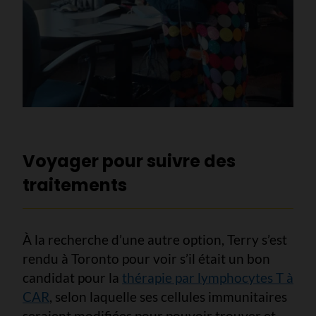
Voyager pour suivre des
traitements
À la recherche d’une autre option, Terry s’est
rendu à Toronto pour voir s’il était un bon
candidat pour la
thérapie par lymphocytes T à
CAR
, selon laquelle ses cellules immunitaires
seraient modifiées pour pouvoir trouver et