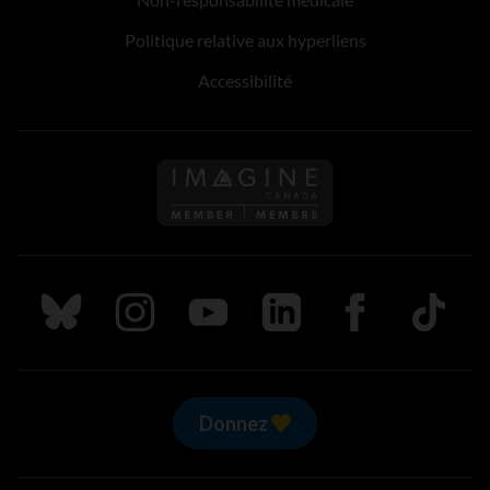
Politique relative aux hyperliens
Accessibilité
Suivez nous sur Bluesky
Suivez nous sur Instagram
Suivez nous sur Youtube
Suivez nous sur LinkedIn
Suivez nous sur
TikTok
Donnez