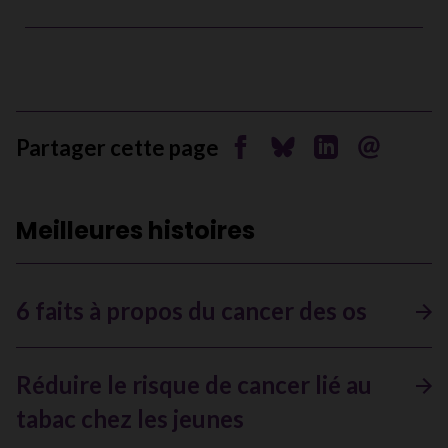
Partager cette page
Partager sur Facebook
Partager sur Bluesky
Partager sur Li
Envoyer pa
Meilleures histoires
6 faits à propos du cancer des os
Réduire le risque de cancer lié au
tabac chez les jeunes