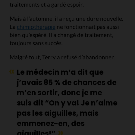
traitements et a gardé espoir.
Mais à l’automne, il a reçu une dure nouvelle.
La
chimiothérapie
ne fonctionnait pas aussi
bien qu’espéré. Il a changé de traitement,
toujours sans succès.
Malgré tout, Terry a refusé d’abandonner.
Le médecin m’a dit que
j’avais 85 % de chances de
m’en sortir, donc je me
suis dit “On y va! Je n’aime
pas les aiguilles, mais
emmenez-en, des
aiguilles!”