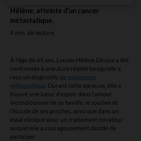
sauvé et amélioré la vie de Louise-
Hélène, atteinte d'un cancer
métastatique.
4 min. de lecture
À l’âge de 69 ans, Louise-Hélène Giroux a été
confrontée à une dure réalité lorsqu'elle a
reçu un diagnostic
de mélanome
métastatique
. Durant cette épreuve, elle a
trouvé une lueur d'espoir dans l'amour
inconditionnel de sa famille, le soutien et
l’écoute de ses proches, ainsi que dans un
essai clinique pour un traitement novateur
auquel elle a courageusement décidé de
participer.