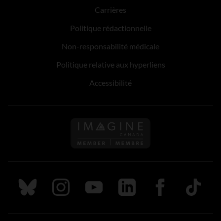
Carrières
Politique rédactionnelle
Non-responsabilité médicale
Politique relative aux hyperliens
Accessibilité
Suivez nous sur Bluesky
Suivez nous sur Instagram
Suivez nous sur Youtube
Suivez nous sur LinkedIn
Suivez nous sur
TikTok