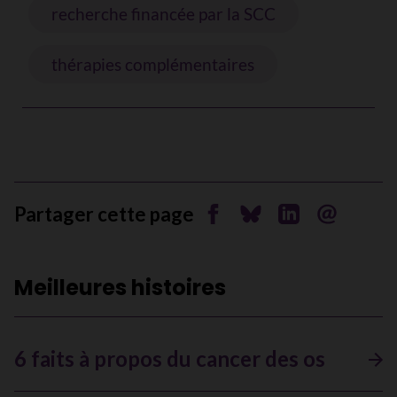
recherche financée par la SCC
thérapies complémentaires
Partager cette page
Partager sur Facebook
Partager sur Bluesky
Partager sur Li
Envoyer pa
Meilleures histoires
6 faits à propos du cancer des os