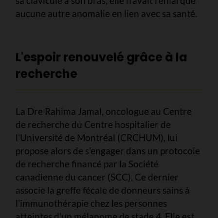
sa clavicule à son bras, elle n'avait remarqué
aucune autre anomalie en lien avec sa santé.
L'espoir renouvelé grâce à la
recherche
La Dre Rahima Jamal, oncologue au Centre
de recherche du Centre hospitalier de
l’Université de Montréal (CRCHUM), lui
propose alors de s'engager dans un protocole
de recherche financé par la Société
canadienne du cancer (SCC). Ce dernier
associe la greffe fécale de donneurs sains à
l'immunothérapie chez les personnes
atteintes d’un mélanome de stade 4. Elle est