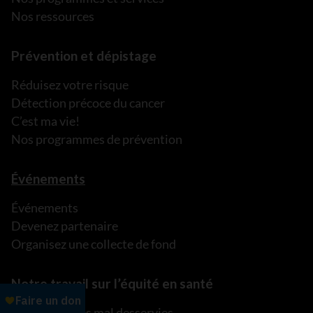
Nos ressources
Prévention et dépistage
Réduisez votre risque
Détection précoce du cancer
C’est ma vie!
Nos programmes de prévention
Événements
Événements
Devenez partenaire
Organisez une collecte de fond
Notre travail sur l’équité en santé
Communautés mal desservies