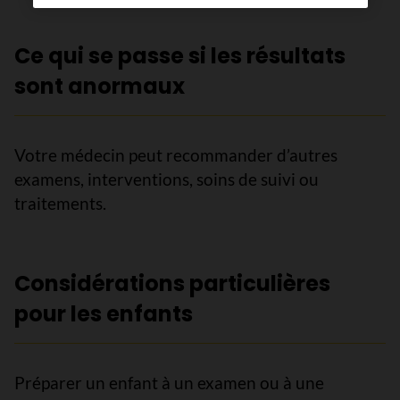
Ce qui se passe si les résultats
sont anormaux
Votre médecin peut recommander d’autres
examens, interventions, soins de suivi ou
traitements.
Considérations particulières
pour les enfants
Préparer un enfant à un examen ou à une