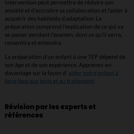
intervention peut permettre de réduire son
anxiété et d’accroître sa collaboration et l’aider à
acquérir des habiletés d’adaptation. La
préparation comprend l’explication de ce qui va
se passer pendant l’examen, dont ce qu’il verra,
ressentira et entendra.
La préparation d’un enfant à une TEP dépend de
son âge et de son expérience. Apprenez-en
davantage sur la façon d’
aider votre enfant à
faire face aux tests et au traitement
.
Révision par les experts et
références