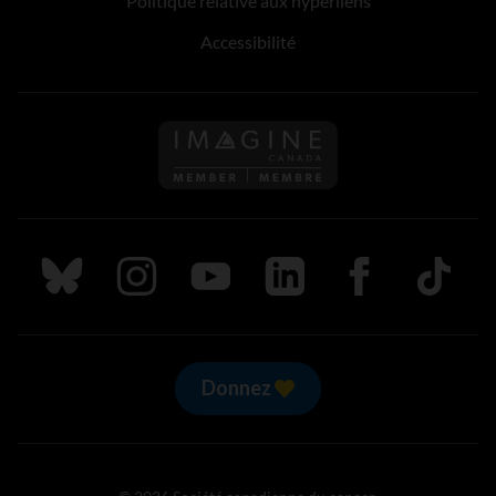
Politique relative aux hyperliens
Accessibilité
Suivez nous sur Bluesky
Suivez nous sur Instagram
Suivez nous sur Youtube
Suivez nous sur LinkedIn
Suivez nous sur
TikTok
Donnez