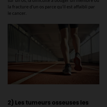
sur un os, la difficulté à bouger un membre ou
la fracture d'un os parce qu'il est affaibli par
le cancer.
2) Les tumeurs osseuses les