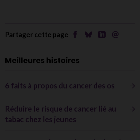
Partager cette page
Partager sur Facebook
Partager sur Bluesky
Partager sur Li
Envoyer pa
Meilleures histoires
6 faits à propos du cancer des os
Réduire le risque de cancer lié au
tabac chez les jeunes