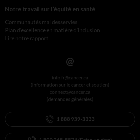
Notre travail sur l’équité en santé
Communautés mal desservies
Plan d’excellence en matière d’inclusion
Lire notre rapport
info.fr@cancer.ca
(information sur le cancer et soutien)
connect@cancer.ca
(demandes générales)
1 888 939-3333
1 800 268-8874 (Faire un don)