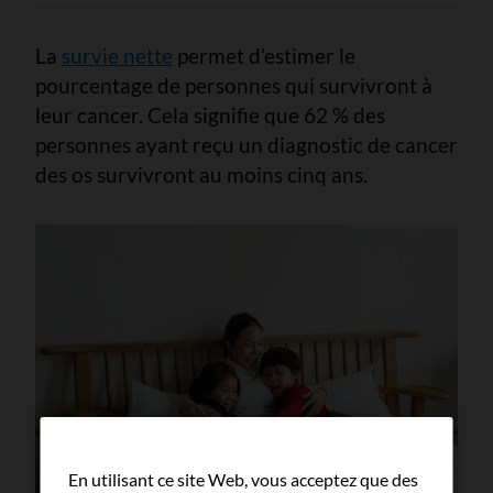
La
survie nette
permet d’estimer le
pourcentage de personnes qui survivront à
leur cancer. Cela signifie que 62 % des
personnes ayant reçu un diagnostic de cancer
des os survivront au moins cinq ans.
En utilisant ce site Web, vous acceptez que des