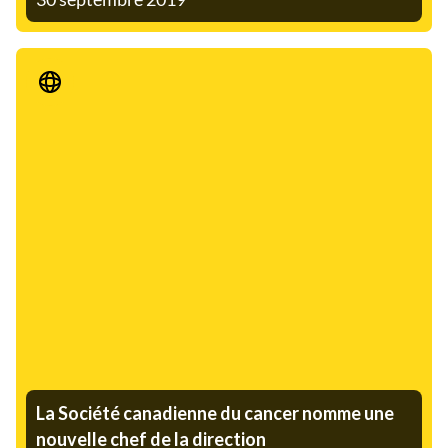
Communiqué de presse
La Société canadienne du cancer nomme une
nouvelle chef de la direction