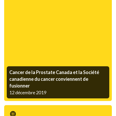
Cancer de la Prostate Canada et la Société
canadienne du cancer conviennent de
fusionner
12 décembre 2019