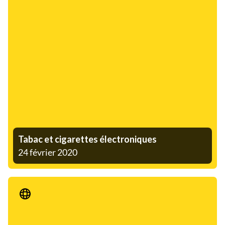
Tabac et cigarettes électroniques
24 février 2020
Communiqué de presse