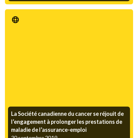
Communiqué de presse
La Société canadienne du cancer se réjouit de
l’engagement à prolonger les prestations de
maladie de l’assurance-emploi
30 septembre 2019