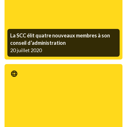
La SCC élit quatre nouveaux membres à son
conseil d’administration
20 juillet 2020
Communiqué de presse