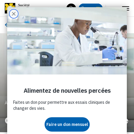
Menu
Donnez
Rechercher
À propos de nous
À PROPOS DE NOUS
Communiqués de presse