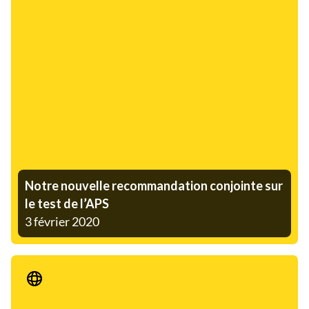
Notre nouvelle recommandation conjointe sur
le test de l’APS
3 février 2020
Communiqué de presse