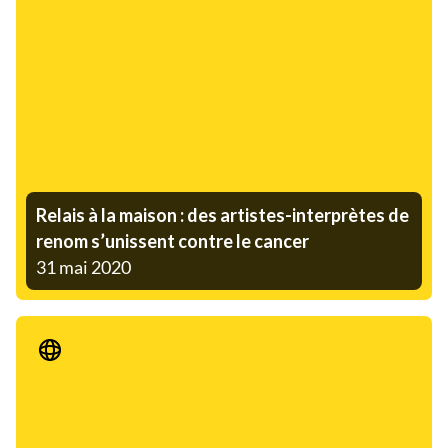
Relais à la maison : des artistes-interprètes de
renom s’unissent contre le cancer
31 mai 2020
Communiqué de presse