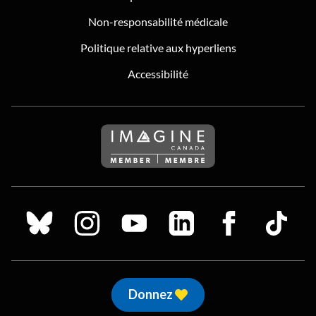
Non-responsabilité médicale
Politique relative aux hyperliens
Accessibilité
Suivez nous sur Bluesky
Suivez nous sur Instagram
Suivez nous sur Youtube
Suivez nous sur LinkedIn
Suivez nous sur
TikTok
Donnez