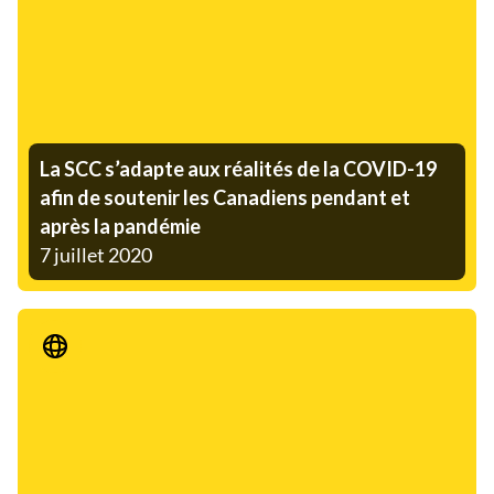
La SCC s’adapte aux réalités de la COVID-19
afin de soutenir les Canadiens pendant et
après la pandémie
7 juillet 2020
Communiqué de presse