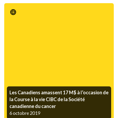
Communiqué de presse
Les Canadiens amassent 17 M$ à l’occasion de
la Course à la vie CIBC de la Société
canadienne du cancer
6 octobre 2019