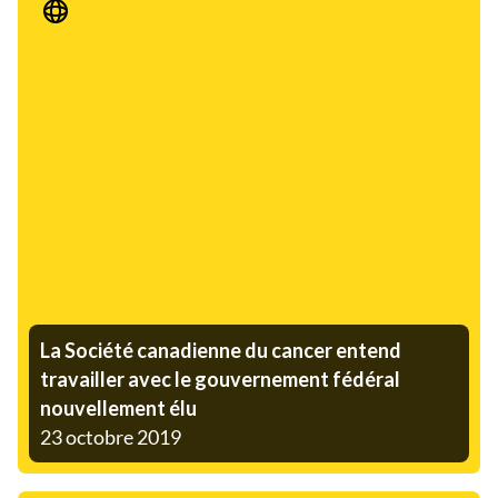
Communiqué de presse
La Société canadienne du cancer entend
travailler avec le gouvernement fédéral
nouvellement élu
23 octobre 2019