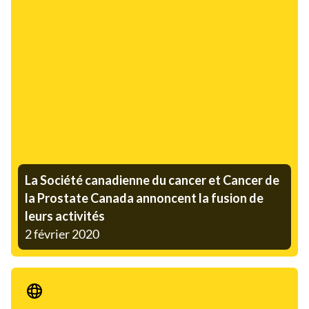
La Société canadienne du cancer et Cancer de
la Prostate Canada annoncent la fusion de
leurs activités
2 février 2020
Communiqué de presse