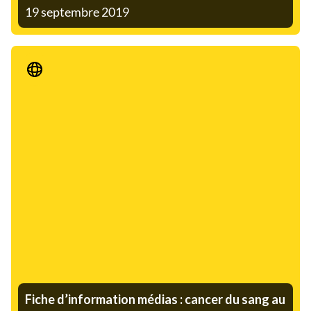
19 septembre 2019
Communiqué de presse
Fiche d’information médias : cancer du sang au