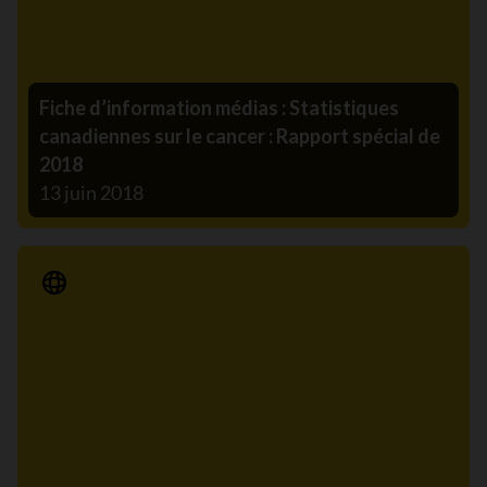
Fiche d’information médias : Statistiques
canadiennes sur le cancer : Rapport spécial de
2018
13 juin 2018
Communiqué de presse