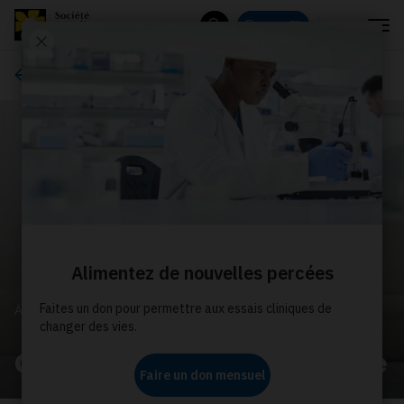
Menu
Donnez
Rechercher
À propos de nous
À PROPOS DE NOUS
Communiqués de presse