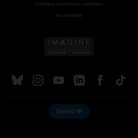
Politique relative aux hyperliens
Accessibilité
Suivez nous sur Bluesky
Suivez nous sur Instagram
Suivez nous sur Youtube
Suivez nous sur LinkedIn
Suivez nous sur
TikTok
Donnez