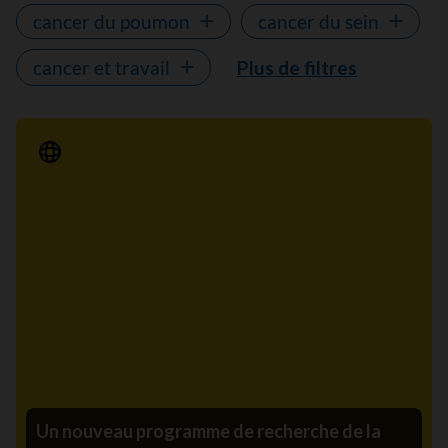
cancer du poumon
cancer du sein
cancer et travail
Plus de filtres
Communiqué de presse
Un nouveau programme de recherche de la