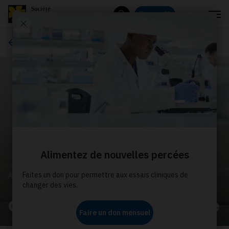
Menu
Donnez
Rechercher
À propos de nous
À PROPOS DE NOUS
Communiqués de presse