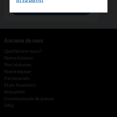
les paramètres
À propos de nous
Que faisons-nous?
Notre histoire
Nos histoires
Notre équipe
Partenariats
États financiers
Actualités
Communiqués de presse
FAQ