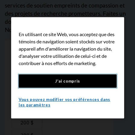
services de soutien empreints de compassion et
des projets de recherche prometteurs. Faites un
don dès maintenant, car chaque dollar compte.
Nous vous remercions.
En utilisant ce site Web, vous acceptez que des
témoins de navigation soient stockés sur votre
appareil afin d'améliorer la navigation du site,
d'analyser votre utilisation de celui-ci et de
contribuer à nos efforts de marketing.
J'ai compris
Vous pouvez modifier vos préférences dans
les paramètres