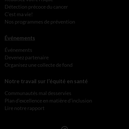
Détection précoce du cancer
C’est ma vie!
Nos programmes de prévention
Événements
Événements
Devenez partenaire
Organisez une collecte de fond
Notre travail sur l’équité en santé
Communautés mal desservies
Plan d’excellence en matière d’inclusion
Lire notre rapport