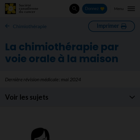
Menu
Donnez
Rechercher
Imprimer
Chimiothérapie
La chimiothérapie par
voie orale à la maison
Dernière révision médicale :
mai 2024
Voir les sujets