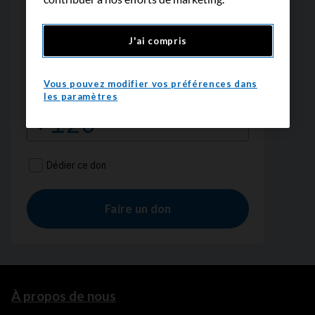
J'ai compris
Vous pouvez modifier vos préférences dans
les paramètres
À propos de nous