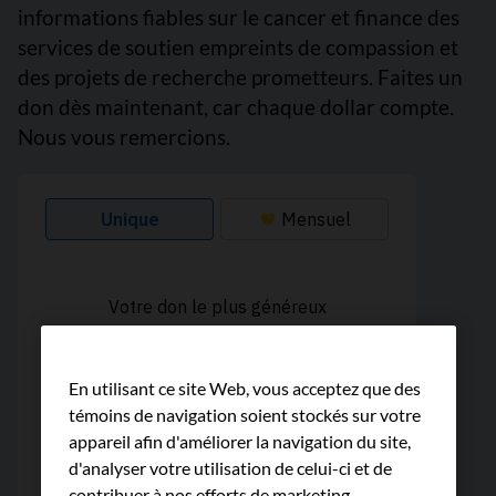
informations fiables sur le cancer et finance des
services de soutien empreints de compassion et
des projets de recherche prometteurs. Faites un
don dès maintenant, car chaque dollar compte.
Nous vous remercions.
En utilisant ce site Web, vous acceptez que des
témoins de navigation soient stockés sur votre
appareil afin d'améliorer la navigation du site,
d'analyser votre utilisation de celui-ci et de
contribuer à nos efforts de marketing.