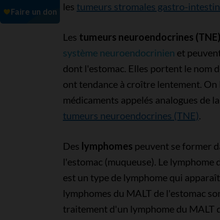
les
tumeurs stromales gastro-intestin
Les
tumeurs neuroendocrines (TNE
système neuroendocrinien
et peuvent
dont l'estomac. Elles portent le nom 
ont tendance à croître lentement. On l
médicaments appelés analogues de la
tumeurs neuroendocrines (TNE)
.
Des
lymphomes
peuvent se former da
l'estomac (muqueuse). Le lymphome 
est un type de lymphome qui apparaît
lymphomes du MALT de l'estomac sont 
traitement d'un lymphome du MALT d