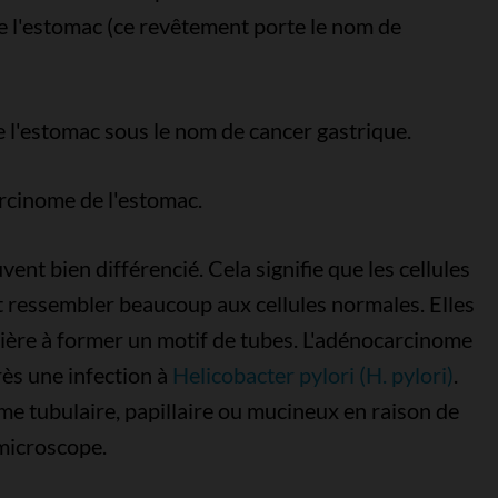
de l'estomac (ce revêtement porte le nom de
 l'estomac sous le nom de cancer gastrique.
arcinome de l'estomac.
vent bien différencié. Cela signifie que les cellules
t ressembler beaucoup aux cellules normales. Elles
ière à former un motif de tubes. L'adénocarcinome
rès une infection à
Helicobacter pylori (H. pylori)
.
e tubulaire, papillaire ou mucineux en raison de
 microscope.