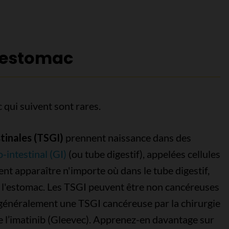
l’estomac
qui suivent sont rares.
tinales (TSGI)
prennent naissance dans des
-intestinal (GI)
(ou tube digestif), appelées cellules
ent apparaître n'importe où dans le tube digestif,
ns l'estomac. Les TSGI peuvent être non cancéreuses
 généralement une TSGI cancéreuse par la chirurgie
 l’imatinib (Gleevec). Apprenez-en davantage sur