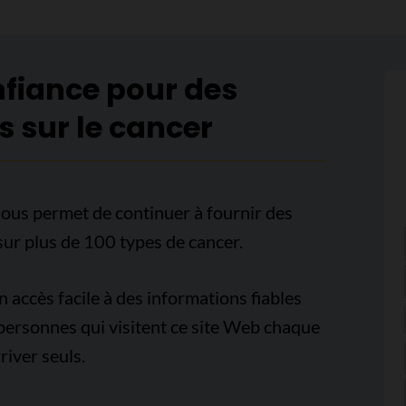
nfiance pour des
s sur le cancer
ous permet de continuer à fournir des
sur plus de 100 types de cancer.
accès facile à des informations fiables
e personnes qui visitent ce site Web chaque
iver seuls.