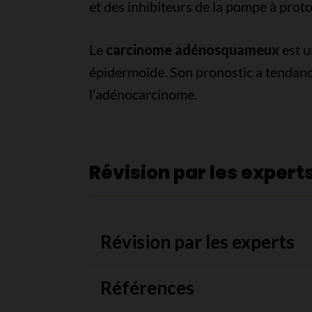
et des inhibiteurs de la pompe à proto
Le
carcinome adénosquameux
est u
épidermoïde. Son pronostic a tendanc
l'adénocarcinome.
Révision par les expert
Révision par les experts
Références