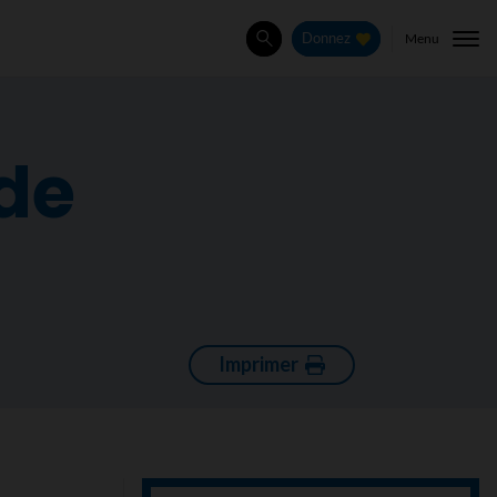
Menu
Donnez
Rechercher
de
Imprimer