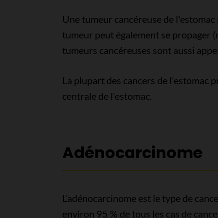
Une tumeur cancéreuse de l'estomac peu
tumeur peut également se propager (m
tumeurs cancéreuses sont aussi appe
La plupart des cancers de l'estomac p
centrale de l'estomac.
Adénocarcinome
L’adénocarcinome est le type de cancer
environ 95 % de tous les cas de cancer