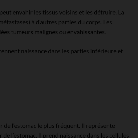
t envahir les tissus voisins et les détruire. La
étastases) à d’autres parties du corps. Les
lées tumeurs malignes ou envahissantes.
rennent naissance dans les parties inférieure et
 de l’estomac le plus fréquent. Il représente
 de l’estomac. Il prend naissance dans les cellules