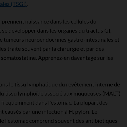
ales (TSGI)
.
)
prennent naissance dans les cellules du
 se développer dans les organes du tractus GI,
de tumeurs neuroendocrines gastro-intestinales et
es traite souvent par la chirurgie et par des
 somatostatine. Apprenez-en davantage sur les
ns le tissu lymphatique du revêtement interne de
du tissu lymphoïde associé aux muqueuses (MALT)
 fréquemment dans l'estomac. La plupart des
causés par une infection à H. pylori. Le
e l'estomac comprend souvent des antibiotiques