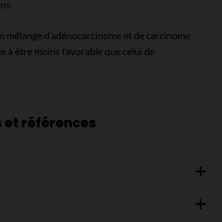
ns.
n mélange d’adénocarcinome et de carcinome
e à être moins favorable que celui de
s et références