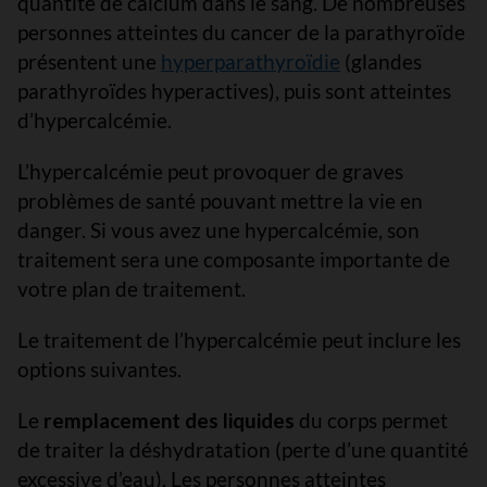
quantité de calcium dans le sang. De nombreuses
personnes atteintes du cancer de la parathyroïde
présentent une
hyperparathyroïdie
(glandes
parathyroïdes hyperactives), puis sont atteintes
d’hypercalcémie.
L’hypercalcémie peut provoquer de graves
problèmes de santé pouvant mettre la vie en
danger. Si vous avez une hypercalcémie, son
traitement sera une composante importante de
votre plan de traitement.
Le traitement de l’hypercalcémie peut inclure les
options suivantes.
Le
remplacement des liquides
du corps permet
de traiter la déshydratation (perte d’une quantité
excessive d’eau). Les personnes atteintes