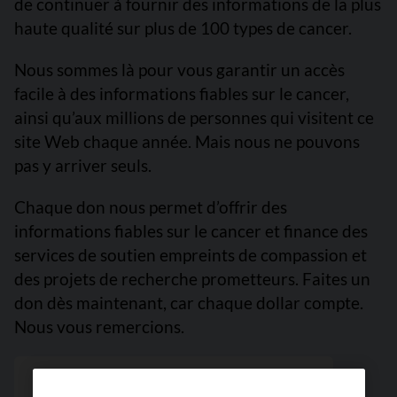
de continuer à fournir des informations de la plus
haute qualité sur plus de 100 types de cancer.
Nous sommes là pour vous garantir un accès
facile à des informations fiables sur le cancer,
ainsi qu’aux millions de personnes qui visitent ce
site Web chaque année. Mais nous ne pouvons
pas y arriver seuls.
Chaque don nous permet d’offrir des
informations fiables sur le cancer et finance des
services de soutien empreints de compassion et
des projets de recherche prometteurs. Faites un
don dès maintenant, car chaque dollar compte.
Nous vous remercions.