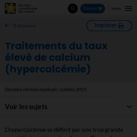
Menu
Donnez
Rechercher
Imprimer
Traitement
Traitements du taux
élevé de calcium
(hypercalcémie)
Dernière révision médicale :
octobre 2025
Voir les sujets
L’hypercalcémie se définit par une trop grande