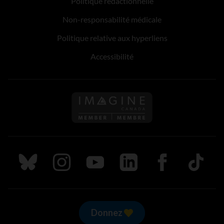
Politique rédactionnelle
Non-responsabilité médicale
Politique relative aux hyperliens
Accessibilité
Suivez nous sur Bluesky
Suivez nous sur Instagram
Suivez nous sur Youtube
Suivez nous sur LinkedIn
Suivez nous sur
TikTok
Donnez