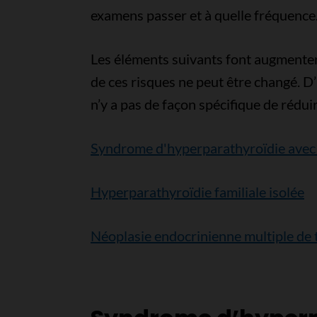
examens passer et à quelle fréquence
Les éléments suivants font augmenter
de ces risques ne peut être changé. D’i
n’y a pas de façon spécifique de rédui
Syndrome d'hyperparathyroïdie avec
Hyperparathyroïdie familiale isolée
Néoplasie endocrinienne multiple de