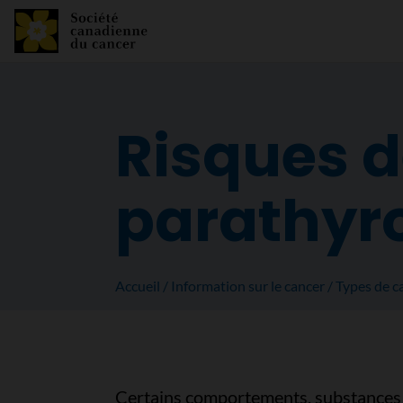
Risques d
parathyr
Accueil
Information sur le cancer
Types de c
Certains comportements, substances o