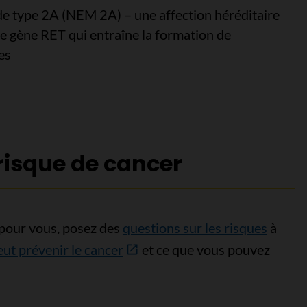
de type 2A (NEM 2A) – une affection héréditaire
e gène RET qui entraîne la formation de
es
isque de cancer
 pour vous, posez des
questions sur les risques
à
t prévenir le cancer
et ce que vous pouvez