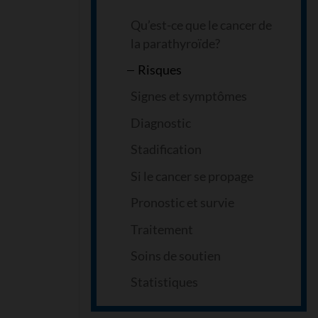
Qu’est-ce que le cancer de
la parathyroïde?
Risques
Signes et symptômes
Diagnostic
Stadification
Si le cancer se propage
Pronostic et survie
Traitement
Soins de soutien
Statistiques