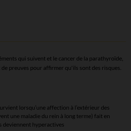
léments qui suivent et le cancer de la parathyroïde,
e preuves pour affirmer qu'ils sont des risques.
rvient lorsqu’une affection à l’extérieur des
ent une maladie du rein à long terme) fait en
es deviennent hyperactives