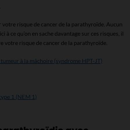
.
 votre risque de cancer de la parathyroïde. Aucun
ci à ce qu’on en sache davantage sur ces risques, il
re votre risque de cancer de la parathyroïde.
 tumeur à la mâchoire (syndrome HPT-JT)
 type 1 (NEM 1)