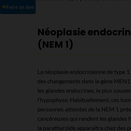
Néoplasie endocrini
(NEM 1)
La néoplasie endocrinienne de type 1
des changements dans le gène MEN1.
les glandes endocrines, le plus souven
l’hypophyse. Habituellement, ces tum
personnes atteintes de la NEM 1 pré
cancéreuses qui rendent les glandes h
la parathyroïde apparaîtra chez des 