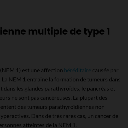
enne multiple de type 1
 (NEM 1) est une affection
héréditaire
causée par
 La NEM 1 entraîne la formation de tumeurs dans
t dans les glandes parathyroïdes, le pancréas et
eurs ne sont pas cancéreuses. La plupart des
sentent des tumeurs parathyroïdiennes non
yperactives. Dans de très rares cas, un cancer de
personnes atteintes de la NEM 1.