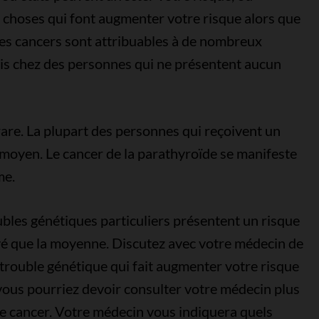
des choses qui font augmenter votre risque alors que
 des cancers sont attribuables à de nombreux
ois chez des personnes qui ne présentent aucun
rare. La plupart des personnes qui reçoivent un
 moyen. Le cancer de la parathyroïde se manifeste
me.
bles génétiques particuliers présentent un risque
evé que la moyenne. Discutez avec votre médecin de
n trouble génétique qui fait augmenter votre risque
 vous pourriez devoir consulter votre médecin plus
ce cancer. Votre médecin vous indiquera quels