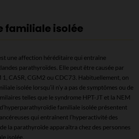
familiale isolée
est une affection héréditaire qui entraîne
glandes parathyroïdes. Elle peut être causée par
M 1, CASR, CGM2 ou CDC73. Habituellement, on
iliale isolée lorsqu’il n’y a pas de symptômes ou de
similaires telles que le syndrome HPT-JT et la NEM
 d’hyperparathyroïdie familiale isolée présentent
ncéreuses qui entraînent l’hyperactivité des
 de la parathyroïde apparaîtra chez des personnes
le isolée.