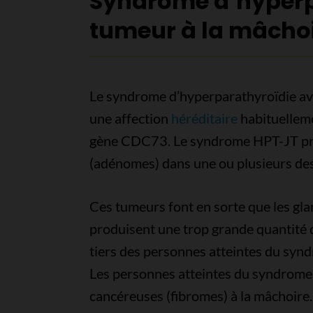
Syndrome d’hyperp
tumeur à la mâcho
Le syndrome d’hyperparathyroïdie av
une affection
héréditaire
habituelleme
gène CDC73. Le syndrome HPT-JT pro
(adénomes) dans une ou plusieurs de
Ces tumeurs font en sorte que les gl
produisent une trop grande quantité 
tiers des personnes atteintes du syn
Les personnes atteintes du syndrome
cancéreuses (fibromes) à la mâchoire.