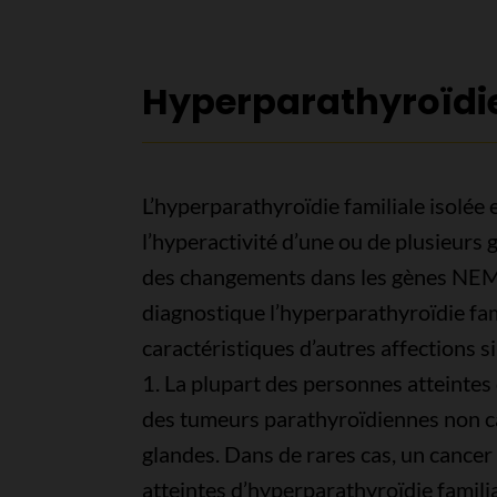
Hyperparathyroïdie 
L’hyperparathyroïdie familiale isolée 
l’hyperactivité d’une ou de plusieurs 
des changements dans les gènes NE
diagnostique l’hyperparathyroïdie fam
caractéristiques d’autres affections 
1. La plupart des personnes atteintes
des tumeurs parathyroïdiennes non ca
glandes. Dans de rares cas, un cancer
atteintes d’hyperparathyroïdie familia