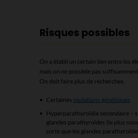
Risques possibles
On a établi un certain lien entre les é
mais on ne possède pas suffisamment d
On doit faire plus de recherches.
Certaines
mutations génétiques
Hyperparathyroïdie secondaire – su
glandes parathyroïdes (le plus souv
sorte que les glandes parathyroïd